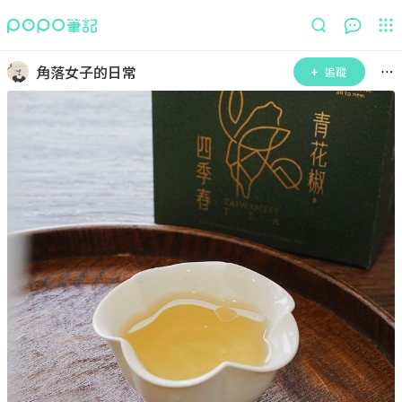
角落女子的日常
追蹤