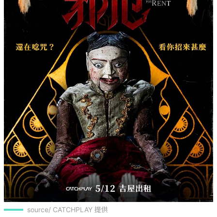
source/ CATCHPLAY 提供