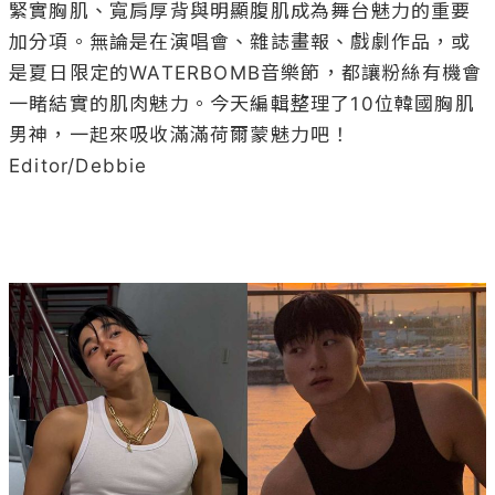
緊實胸肌、寬肩厚背與明顯腹肌成為舞台魅力的重要
加分項。無論是在演唱會、雜誌畫報、戲劇作品，或
是夏日限定的WATERBOMB音樂節，都讓粉絲有機會
一睹結實的肌肉魅力。今天編輯整理了10位韓國胸肌
男神，一起來吸收滿滿荷爾蒙魅力吧！

Editor/Debbie
