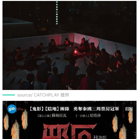
source/ CATCHPLAY 提供