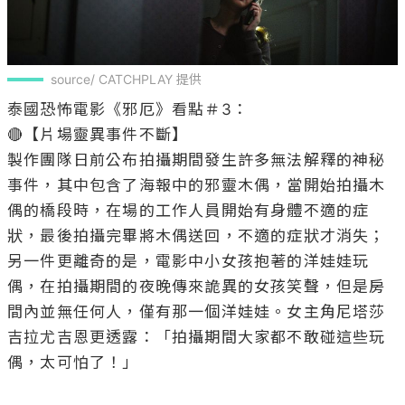
source/ CATCHPLAY 提供
泰國恐怖電影《邪厄》看點＃3：

🔴【片場靈異事件不斷】 

製作團隊日前公布拍攝期間發生許多無法解釋的神秘
事件，其中包含了海報中的邪靈木偶，當開始拍攝木
偶的橋段時，在場的工作人員開始有身體不適的症
狀，最後拍攝完畢將木偶送回，不適的症狀才消失；
另一件更離奇的是，電影中小女孩抱著的洋娃娃玩
偶，在拍攝期間的夜晚傳來詭異的女孩笑聲，但是房
間內並無任何人，僅有那一個洋娃娃。女主角尼塔莎
吉拉尤吉恩更透露：「拍攝期間大家都不敢碰這些玩
偶，太可怕了！」
