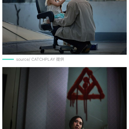
source/ CATCHPLAY 提供