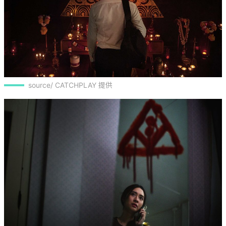
source/ CATCHPLAY 提供