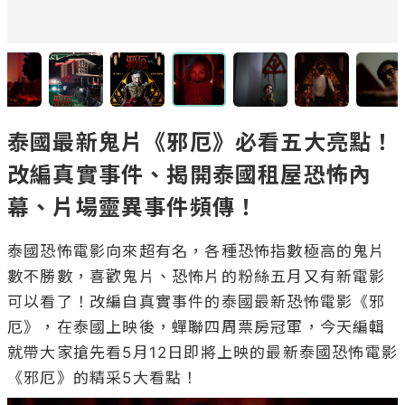
泰國最新鬼片《邪厄》必看五大亮點！
改編真實事件、揭開泰國租屋恐怖內
幕、片場靈異事件頻傳！
泰國恐怖電影向來超有名，各種恐怖指數極高的鬼片
數不勝數，喜歡鬼片、恐怖片的粉絲五月又有新電影
可以看了！改編自真實事件的泰國最新恐怖電影《邪
厄》，在泰國上映後，蟬聯四周票房冠軍，今天編輯
就帶大家搶先看5月12日即將上映的最新泰國恐怖電影