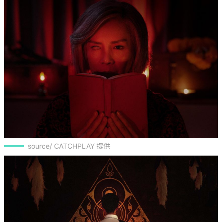
source/ CATCHPLAY 提供