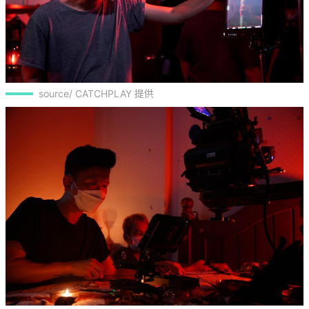
source/ CATCHPLAY 提供