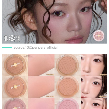
source/IG@peripera_official