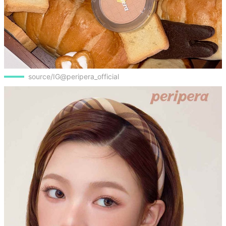
source/IG@peripera_official