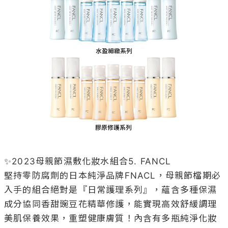
✨2023母親節濕敷化妝水組合5. FANCL

堅持零防腐劑的日本純淨品牌FNACL，母親節檔期必
入手的組合絕對是『日常護理系列』，蘊含多種保濕
成分協同香甜豌豆花精華修護，能實現高效舒緩調理
美肌保養效果，重塑健康膚質！內含有多瓶純淨化妝