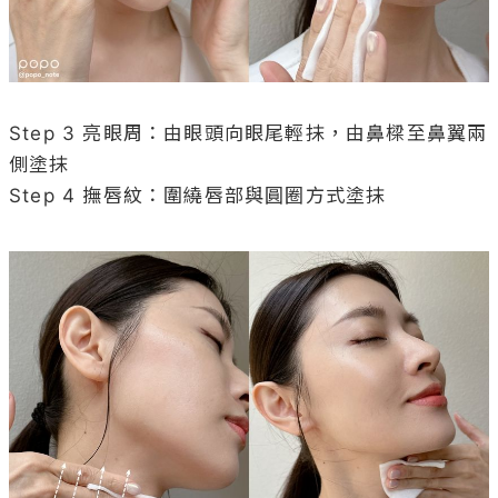
Step 3 亮眼周：由眼頭向眼尾輕抹，由鼻樑至鼻翼兩
側塗抹

Step 4 撫唇紋：圍繞唇部與圓圈方式塗抹
