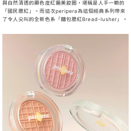
與自然清透的顯色度紅遍美妝圈，堪稱是人手一顆的
「國民腮紅」。而這次peripera為這個經典系列帶來
了令人尖叫的全新色系「麵包腮紅Bread-lusher」。
