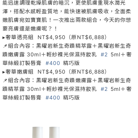
能迅速調理乾燥肌膚的暗沉，更使肌膚重現水潤光
澤，搭配水感輕盈質地，能快速被肌膚吸收，全面柔
嫩肌膚宛如寶寶肌！一次推出兩款組合，今天的你想
要亮膚還是嫩膚呢？！

▸奢華透亮組  NT$4,950（原NT$6,888）

📌組合內容：黑曜岩新生奇蹟精萃露＋黑曜岩新生奇
蹟嫩膚露 30ml＋輕紗裸光保濕持妝乳  
#2
 5ml＋奢
華絲緞訂製唇膏  
#400
 精巧版 

▸奢華嫩膚組  NT$4,950（原NT$6,888）

📌組合內容：黑曜岩新生奇蹟嫩膚露＋黑曜岩新生奇
蹟精萃露 30ml＋輕紗裸光保濕持妝乳  
#2
 5ml＋奢
華絲緞訂製唇膏  
#400
 精巧版
