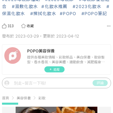
合
#濕敷化妝水
#化妝水推薦
#2023化妝水
#
保濕化妝水
#擦拭化妝水
#POPO
#POPO筆記
313
收藏
發布於 2023-03-29，更新於 2023-04-12
POPO美容保養
提供各種美妝情報、彩妝新品、美白保養、妝容髮
型、香水香氛、美容美體、運動飲食、減肥瘦身、
週年慶資訊。
追蹤
評論
首頁
美容保養
彩妝