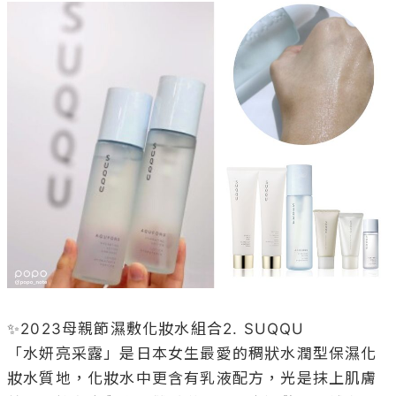
✨2023母親節濕敷化妝水組合2. SUQQU

「水妍亮采露」是日本女生最愛的稠狀水潤型保濕化
妝水質地，化妝水中更含有乳液配方，光是抹上肌膚