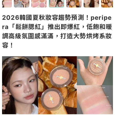
2026韓國夏秋妝容趨勢預測！peripe
ra「鬆餅腮紅」推出即爆紅，低飽和暖
調高級氛圍感滿滿，打造大勢烘烤系妝
容！