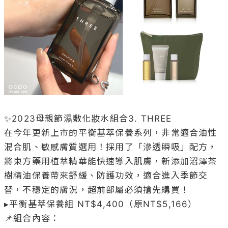
✨2023母親節濕敷化妝水組合3. THREE

在今年更新上市的平衡基萃保養系列，非常適合油性
混合肌、敏感膚質選用！採用了「滲透瞬吸」配方，
將東方藥用植萃精華能快速導入肌膚，新添加沼澤茶
樹精油保養帶來舒緩、防護功效，適合進入季節交
替，不穩定的膚況，超前部屬必須搶先購買！

▸平衡基萃保養組 NT$4,400（原NT$5,166）  

📌組合內容：
