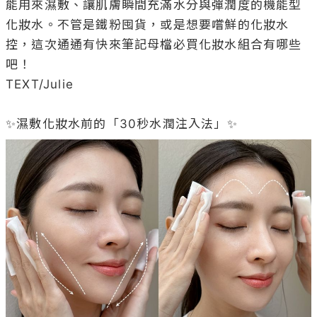
能用來濕敷、讓肌膚瞬間充滿水分與彈潤度的機能型
化妝水。不管是鐵粉囤貨，或是想要嚐鮮的化妝水
控，這次通通有快來筆記母檔必買化妝水組合有哪些
吧！

TEXT/Julie
