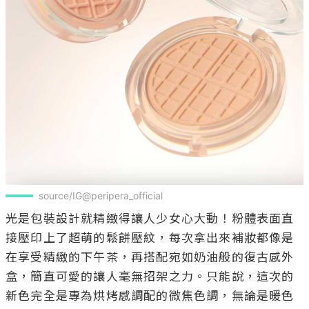
source/IG@peripera_official
光是包裝設計就精緻得讓人少女心大動！粉體表面直
接壓印上了超萌的鬆餅壓紋，每次拿出來補妝都像是
在享受精緻的下午茶，再搭配宛如奶油般的復古感外
盒，簡直可愛的讓人毫無招架之力。只能說，這次的
新色完全是專為烘烤感調配的微焦色調，無論是暖色