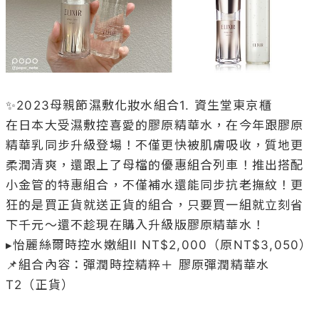
✨2023母親節濕敷化妝水組合1. 資生堂東京櫃

在日本大受濕敷控喜愛的膠原精華水，在今年跟膠原
精華乳同步升級登場！不僅更快被肌膚吸收，質地更
柔潤清爽，還跟上了母檔的優惠組合列車！推出搭配
小金管的特惠組合，不僅補水還能同步抗老撫紋！更
狂的是買正貨就送正貨的組合，只要買一組就立刻省
下千元～還不趁現在購入升級版膠原精華水！

▸怡麗絲爾時控水嫩組II NT$2,000（原NT$3,050）

📌組合內容：彈潤時控精粹＋ 膠原彈潤精華水 
T2（正貨）
