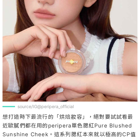
source/IG@peripera_official
想打造時下最流行的「烘焙妝容」，絕對要試試看最
近歐膩們都在用的peripera單色腮紅Pure Blushed 
Sunshine Cheek。這系列腮紅本來就以極高的CP值