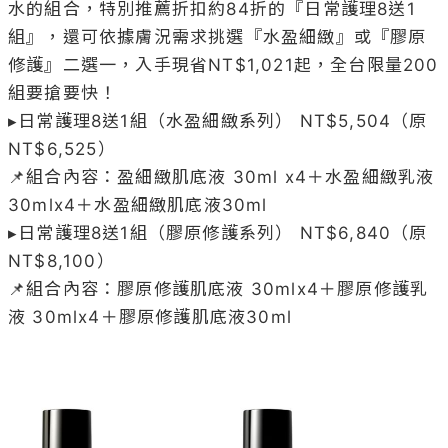
水的組合，特別推薦折扣約84折的『日常護理8送1
組』，還可依據膚況需求挑選『水盈細緻』或『膠原
修護』二選一，入手現省NT$1,021起，全台限量200
組要搶要快！

▸日常護理8送1組（水盈細緻系列） NT$5,504（原
NT$6,525）

📌組合內容：盈細緻肌底液 30ml x4＋水盈細緻乳液 
30mlx4＋水盈細緻肌底液30ml

▸日常護理8送1組（膠原修護系列） NT$6,840（原
NT$8,100）

📌組合內容：膠原修護肌底液 30mlx4＋膠原修護乳
液 30mlx4＋膠原修護肌底液30ml
