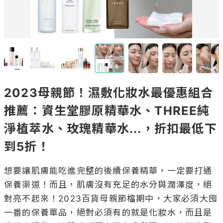
2023母親節！濕敷化妝水最優惠組合
推薦：資生堂膠原精華水、THREE純
淨植萃水、玫瑰精華水...，折扣最低下
到5折！
想要讓肌膚能吃進完整的後續保養精華，一定要打通
保養渠道！而且，肌膚沒有充足的水分與潤澤度，絕
對亮不起來！2023百貨母親節檔期中，大家必須大囤
一番的保養單品，絕對必須有的就是化妝水，而且是