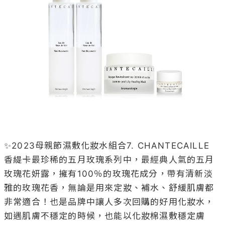
✨2023母親節濕敷化妝水組合7. CHANTECAILLE 

香緹卡最珍稀的五月玫瑰系列中，最經典人氣的五月
玫瑰花妍露，擁有100％的玫瑰花成分，帶有清新淡
雅的玫瑰花香，無論是用來定妝、補水、舒緩肌膚都
非常適合！也是品牌中讓人多次回購的好用化妝水，
如遇肌膚不穩定的時候，也能以化妝棉濕敷穩定膚