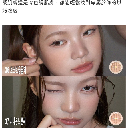
調肌膚還是冷色調肌膚，都能輕鬆找到專屬於你的烘
烤熟度。
