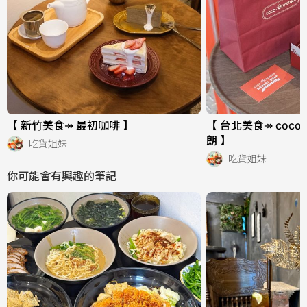
【 新竹美食↠ 最初咖啡 】
【 台北美食↠ coco.
朗 】
吃貨姐妹
吃貨姐妹
你可能會有興趣的筆記