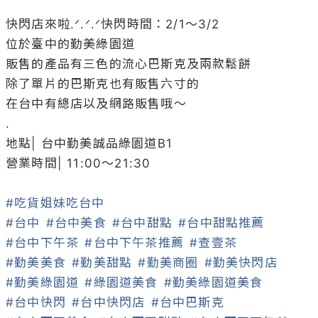
快閃店來啦‪.ᐟ‪.ᐟ‪.ᐟ‪快閃時間：2/1～3/2

位於臺中的勤美綠園道

販售的產品有三色的流心巴斯克及兩款鬆餅

除了單片的巴斯克也有販售六寸的

在台中有總店以及網路販售哦～

.

地點| 台中勤美誠品綠園道B1

營業時間| 11:00～21:30

#吃貨姐妹吃台中
#台中
#台中美食
#台中甜點
#台中甜點推薦
#台中下午茶
#台中下午茶推薦
#查壹茶
#勤美美食
#勤美甜點
#勤美商圈
#勤美快閃店
#勤美綠園道
#綠園道美食
#勤美綠園道美食
#台中快閃
#台中快閃店
#台中巴斯克