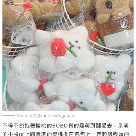
Source/IG@linefriends_japan
不得不說抱著櫻桃的BOBO真的是萌到翻過去，呆萌
的小臉配上圓滾滾的櫻桃掛在包包上一定超級吸睛的