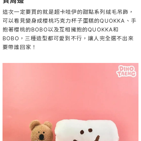
買周邊
這次一定要買的就是超卡哇伊的甜點系列絨毛吊飾，
可以看見變身成櫻桃巧克力杯子蛋糕的QUOKKA、手
抱著櫻桃的BOBO以及互相擁抱的QUOKKA和
BOBO，三種造型都可愛到不行，讓人完全選不出來
要帶誰回家！
