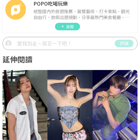
POPO吃喝玩樂
統整國內外旅遊推薦、展覽藝術、打卡景點、觀光
自由行、放假出遊規劃，分享最熱門美食餐廳、約
會聚餐、人氣甜點、速食手搖飲、3C科技、心理測
追蹤
驗、星座運勢、生活雜貨、吃喝玩樂實用資訊。
評論
延伸閱讀