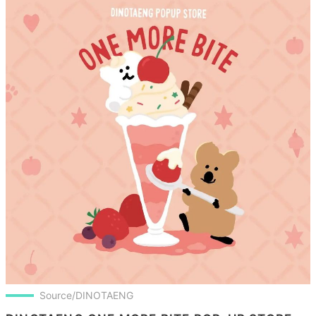
Source/DINOTAENG