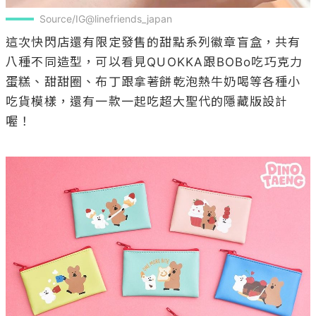
Source/IG@linefriends_japan
這次快閃店還有限定發售的甜點系列徽章盲盒，共有
八種不同造型，可以看見QUOKKA跟BOBo吃巧克力
蛋糕、甜甜圈、布丁跟拿著餅乾泡熱牛奶喝等各種小
吃貨模樣，還有一款一起吃超大聖代的隱藏版設計
喔！
