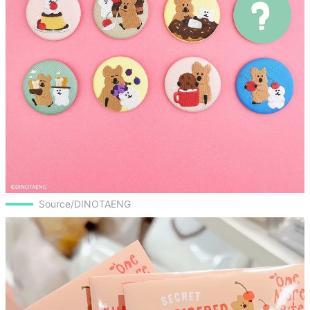
Source/DINOTAENG