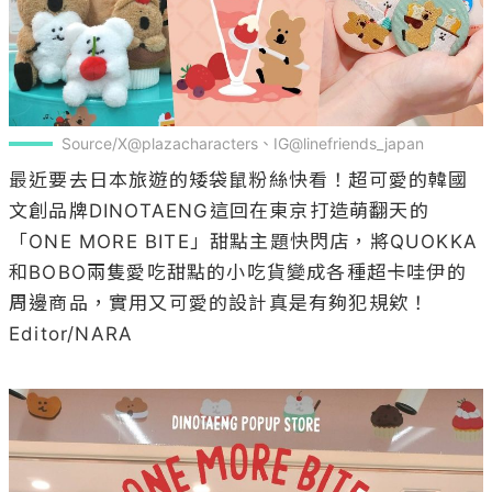
Source/X@plazacharacters、IG@linefriends_japan
最近要去日本旅遊的矮袋鼠粉絲快看！超可愛的韓國
文創品牌DINOTAENG這回在東京打造萌翻天的
「ONE MORE BITE」甜點主題快閃店，將QUOKKA
和BOBO兩隻愛吃甜點的小吃貨變成各種超卡哇伊的
周邊商品，實用又可愛的設計真是有夠犯規欸！

Editor/NARA
