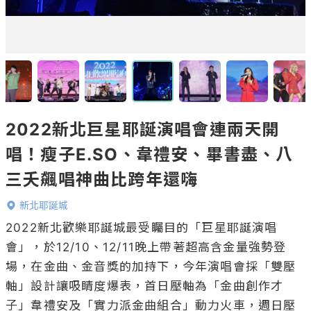
2022新北巨星耶誕演唱會連兩天開
唱！瘦子E.SO、韋禮安、畢書盡、八
三夭飆唱神曲比跨年還嗨
新北耶誕城
2022新北歡樂耶誕城最受矚目的「巨星耶誕演唱
會」，於12/10、12/11晚上帶著超高含金量強勢登
場，在金曲、金音獎的加持下，今年演唱會採「雙壓
軸」設計讓吸睛度爆表，首日壓軸為「金曲創作才
子」韋禮安及「實力派金曲組合」動力火車，週日壓