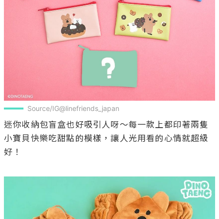
Source/IG@linefriends_japan
迷你收納包盲盒也好吸引人呀～每一款上都印著兩隻
小寶貝快樂吃甜點的模樣，讓人光用看的心情就超級
好！
