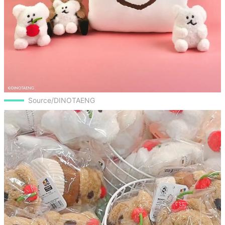
Source/DINOTAENG