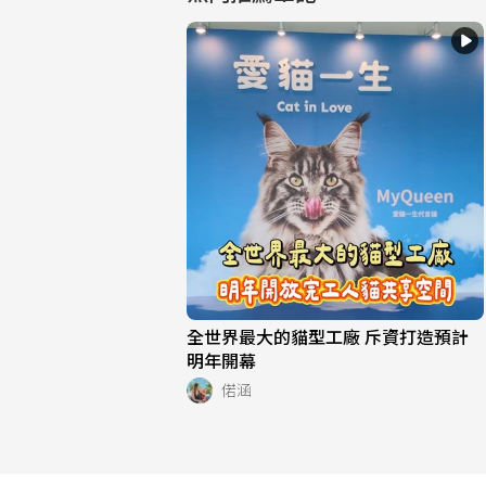
全世界最大的貓型工廠 斥資打造預計
明年開幕
偌涵