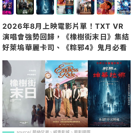
2026年8月上映電影片單！TXT VR
演唱會強勢回歸，《橡樹街末日》集結
好萊塢華麗卡司、《粽邪4》鬼月必看
source/ 華納兄弟、威秀影城、華影國際