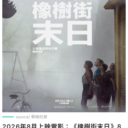
source/ 華納兄弟
2026年8月上映電影：《橡樹街末日》8