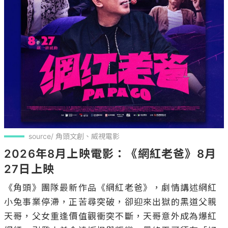
source/ 角頭文創、威視電影
2026年8月上映電影：《網紅老爸》8月
27日上映
《角頭》團隊最新作品《網紅老爸》，劇情講述網紅
小兔事業停滯，正苦尋突破，卻迎來出獄的黑道父親
天哥，父女重逢價值觀衝突不斷，天哥意外成為爆紅