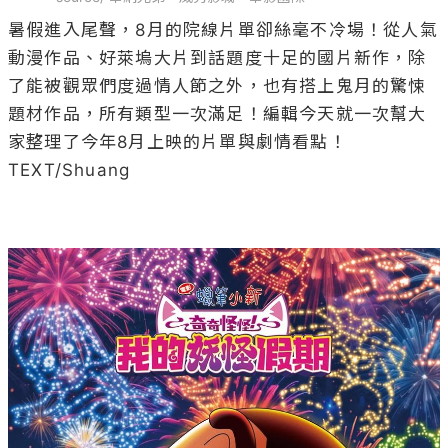
暑假進入尾聲，8月的院線片單卻絲毫不冷場！從人氣
動漫作品、好萊塢大片到話題度十足的國片新作，除
了能被觀眾們度過情人節之外，也有搭上鬼月的驚悚
題材作品，所有類型一次滿足！編輯今天就一次幫大
家整理了今年8月上映的片單與劇情看點！

TEXT/Shuang
