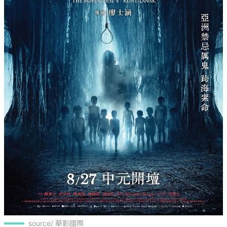
source/ 華影國際