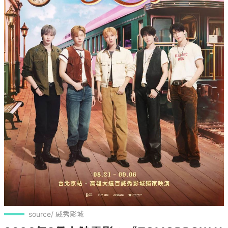
source/ 威秀影城