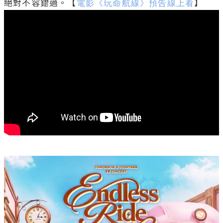
絕對不容錯過。【
電影《玩命航線》預告線上看