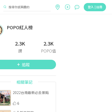
登入 | 註冊
POPO紅人榜
2.3K
2.3K
讚
POPO值
追蹤
相關筆記
2022台南最新必去景點
6