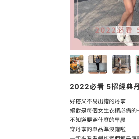
2022必看 5招經典
好搭又不易出錯的丹寧

絕對是每個女生衣櫃必備的一
不知道要穿什麼的早晨

穿丹寧的單品準沒錯啦

一起來看看創作者們都是怎麼