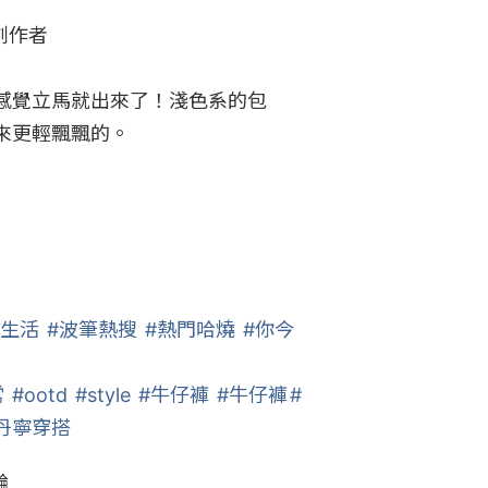
作者​

感覺立馬就出來了！淺色系的包
更輕飄飄的。

好生活
#波筆熱搜
#熱門哈燒
#你今
常
#ootd
#style
#牛仔褲
#牛仔褲
#
丹寧穿搭
論