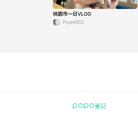
桃園市一日VLOG
Poyee0311