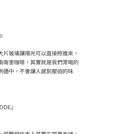


大片玻璃讓陽光可以直接照進來，
南南里咖啡，其實就是我們常喝的
例適中，不會讓人感到壓迫的味
ODE』
