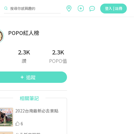
登入 | 註冊
POPO紅人榜
2.3K
2.3K
讚
POPO值
追蹤
相關筆記
2022台南最新必去景點
6