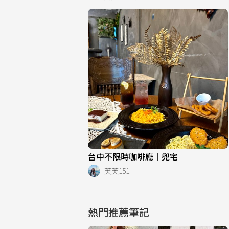
台中不限時咖啡廳｜兜宅
芙芙151
熱門推薦筆記