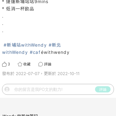
º 捷運新埔站站9mins

º 低消一杯飲品

.

.

.

#新埔站withWendy
#新北
withWendy
#caf
éwithwendy
3
收藏
評論
發布於 2022-07-07，更新於 2022-10-11
評論