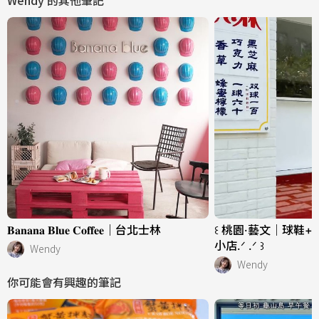
Wendy
的其他筆記
𝐁𝐚𝐧𝐚𝐧𝐚 𝐁𝐥𝐮𝐞 𝐂𝐨𝐟𝐟𝐞𝐞｜台北士林
꒰ 桃園·藝文｜球鞋
小店.ᐟ .ᐟ ꒱
Wendy
Wendy
你可能會有興趣的筆記