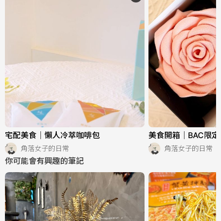
宅配美食｜懶人冷萃咖啡包
美食開箱｜BAC限
角落女子的日常
角落女子的日常
你可能會有興趣的筆記