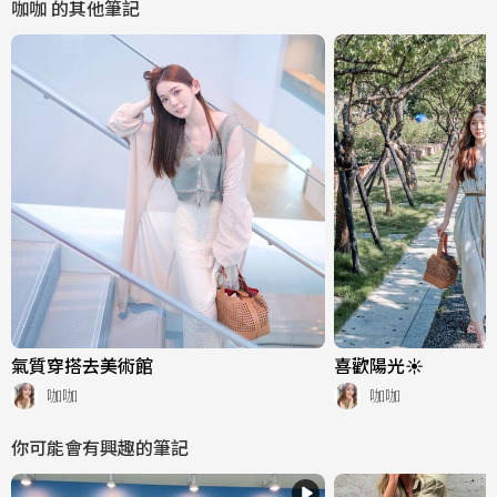
咖咖
的其他筆記
氣質穿搭去美術館
喜歡陽光☀️
咖咖
咖咖
你可能會有興趣的筆記