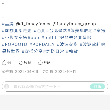
-

#品牌
 @
ff_fancyfancy
 @
fancyfancy_group
#咖咖北部走走
#台北
#台北景點
#網美集散地
#穿搭
#小隻女穿搭
#ootd
#outfit
#好想去台北景點
#POPOOTD
#POPDAILY
#波波穿搭
#波波黛莉的
異想世界
#穿搭分享
#穿搭日常
#韓貨
66
收藏
評論
發布於 2022-04-06，更新於 2022-10-11
評論