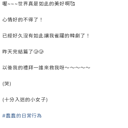
喔~~~世界真是如此的美好啊🥰

心情好的不得了！

已經好久沒有如此讓我雀躍的韓劇了！

昨天完結篇了🥲🥲

以後我的禮拜一誰來救我呀～～～～～

(哭)

(十分入迷的小女子)

#蠢蠢的日常行為