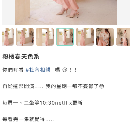
粉橘春天色系
你們有看 
#社內相親
  嗎 😍！！

自從這部開演..... 我的星期一都不憂鬱了😳

每周一、二坐等10:30netflix更新

每看完一集就覺得.....
