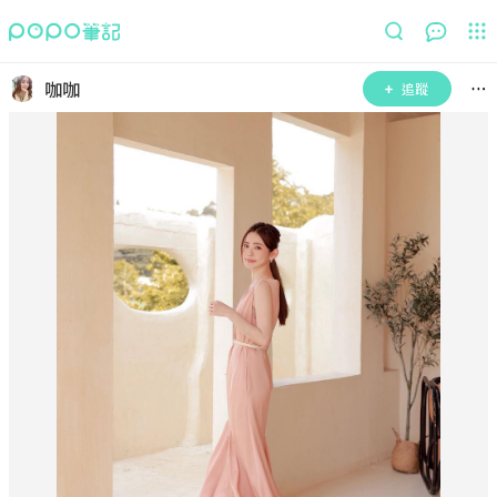
咖咖
追蹤