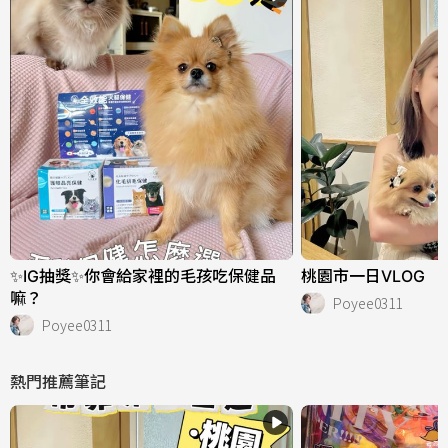
✨IG抽獎✨你會給家裡的毛孩吃保健品
桃園市一日VLOG
嘛？
Poyee0311
Poyee0311
熱門推薦筆記