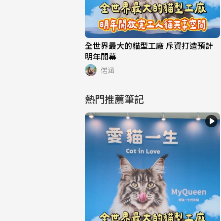
全世界最大的貓型工廠 斥資打造預計
明年開幕
偌涵
熱門推薦筆記