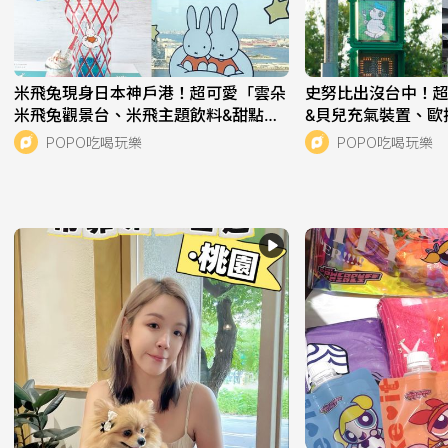
米飛兔現身日本神戶港！超可愛「雲朵
史努比出沒台中！
米飛兔觀景台、米飛主題飲料&甜點」
&貝兒充氣裝置、歐
必拍亮點一次看！
地點一次看！
POPO吃喝玩樂
POPO吃喝玩樂