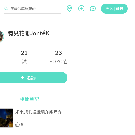
登入 | 註冊
宥見花開JontéK
21
23
讚
POPO值
追蹤
相關筆記
如果我們還繼續探索世界
6