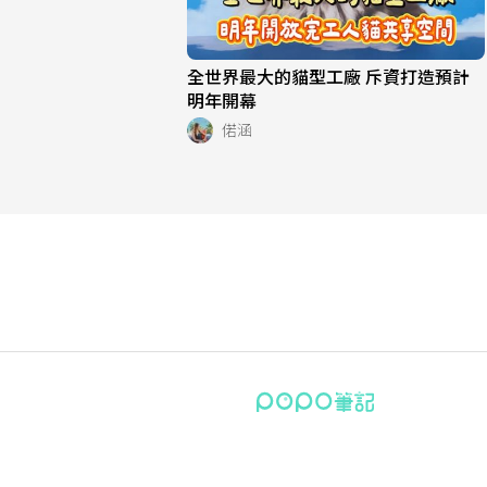
全世界最大的貓型工廠 斥資打造預計
明年開幕
偌涵