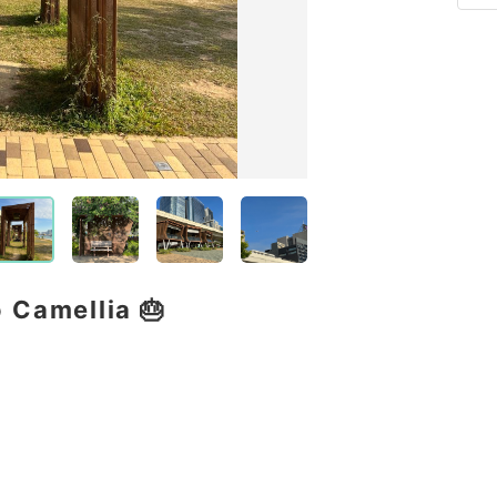
 Camellia 🎂