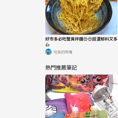
好市多必吃蟹黃拌麵😍😍超濃郁料又多
👍
吃貨的阿嘎
熱門推薦筆記