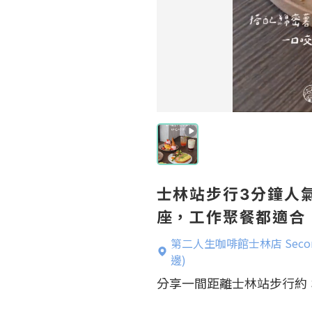
士林站步行3分鐘人
座，工作聚餐都適合
第二人生咖啡館士林店 Second 
邊)
分享一間距離士林站步行約 3