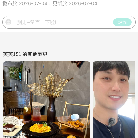
發布於 2026-07-04，更新於 2026-07-04
評論
芙芙151
的其他筆記