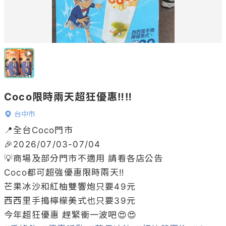
Coco限時兩天超狂優惠‼️‼️
台中市
📍全台Coco門市

🎉2026/07/03-07/04

💡商場及部分門市不適用 請看各店公告

Coco都可超強優惠限時兩天‼️

芒果冰沙和紅柚雙響炮只要49元

西西里手搗檸檬美式也只要39元
