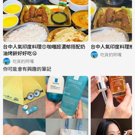
台中人氣印度料理😍咖喱超濃郁搭配奶
台中人氣印度料理推薦
油烤餅好好吃🤤
吃貨的阿嘎
吃貨的阿嘎
你可能會有興趣的筆記