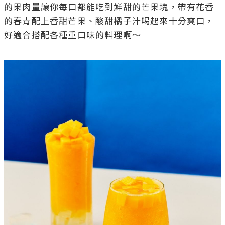
的果肉量讓你每口都能吃到鮮甜的芒果塊，帶有花香
的春青配上香甜芒果、酸甜橘子汁喝起來十分爽口，
好適合搭配各種重口味的料理啊～
