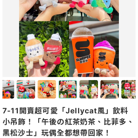
7-11開賣超可愛「Jellycat風」飲料
小吊飾！「午後の紅茶奶茶、比菲多、
黑松沙士」玩偶全都想帶回家！