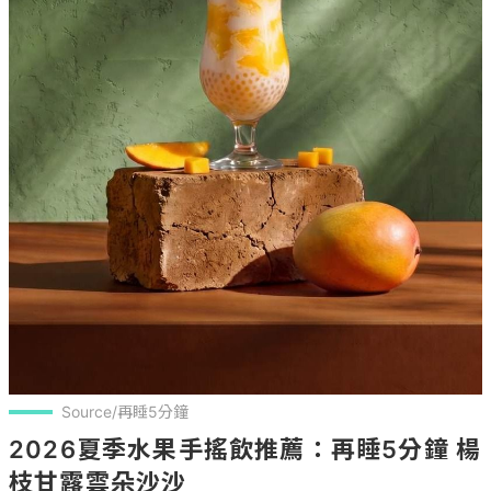
Source/再睡5分鐘
2026夏季水果手搖飲推薦：再睡5分鐘 楊
枝甘露雲朵沙沙