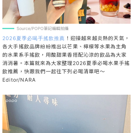
Source/POPO筆記編輯拍攝
2026夏季必喝手搖飲推薦
！迎接越來越炎熱的天氣，
各大手搖飲品牌紛紛推出以芒果、檸檬等水果為主角
的水果系手搖飲，用酸甜果香搭配沁涼的飲品為大家
消消暑。本篇就來為大家整理2026夏季必喝水果手搖
飲推薦，快跟我們一起往下列必喝清單吧～

Editor/NARA
