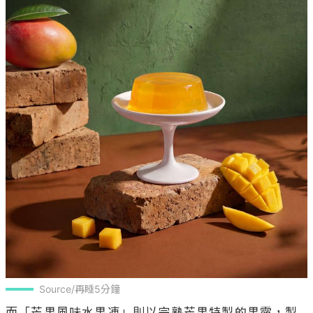
Source/再睡5分鐘
而「芒果風味水果凍」則以完熟芒果特製的果露，製