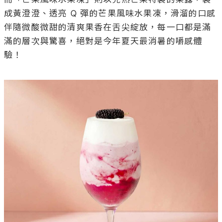
成黃澄澄、透亮 Q 彈的芒果風味水果凍，滑溜的口感
伴隨微酸微甜的清爽果香在舌尖綻放，每一口都是滿
滿的層次與驚喜，絕對是今年夏天最消暑的嚼感體
驗！
