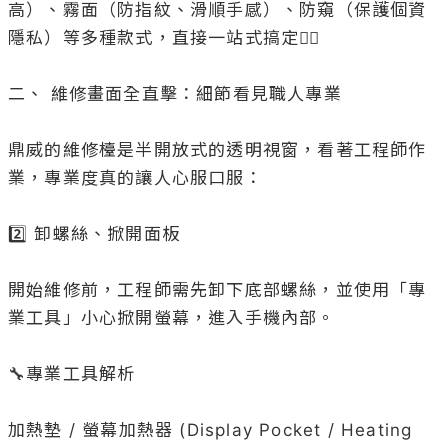
高）、霧面（防指紋、滑順手感）、防窺（保護個資
隱私）等多種款式，直接一站式搞定👍🏻

二、 維修畫面全直擊：細節看見職人專業

鼎威的維修檯是半開放式的透明視窗，看著工程師作
業，專業度真的讓人心服口服：

2️⃣ 卸螺絲、掀開面板

開始維修前，工程師需先卸下底部螺絲，並使用「專
業工具」小心掀開螢幕，進入手機內部。

🔧專業工具解析

加熱墊 / 螢幕加熱器 (Display Pocket / Heating 