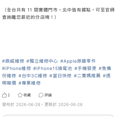
（全台共有 11 間實體門市，北中皆有據點，可至官網
查詢離您最近的分店唷！）

#鼎威維修
#獨立維修中心
#Apple原廠零件
#iPhone維修
#iPhone15換電池
#手機發燙
#免備
份維修
#台中3C維修
#當日快修
#二寶媽推薦
#透
明報價
#專業維修
1
收藏
評論
發布於 2026-06-28，更新於 2026-06-28