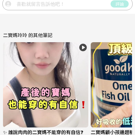
評論
二寶媽玲玲
的其他筆記
✨ 誰說肉肉的二寶媽不能穿的有自信❓
二寶媽顧小孩邊趕稿❗