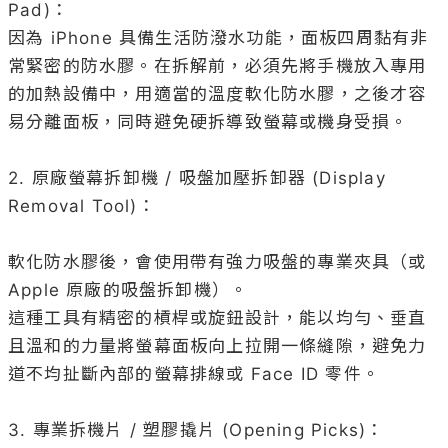
Pad)：

因為 iPhone 具備生活防潑水功能，面板四周黏有非
常緊密的防水膠。在拆解前，必須先將手機放入專用
的加熱設備中，用適當的溫度軟化防水膠，之後才容
易分離面板，同時避免硬拆導致螢幕或機身受損。

2. 原廠螢幕拆卸機 / 吸盤加壓拆卸器 (Display 
Removal Tool)：

軟化防水膠後，會使用帶有強力吸盤的專業夾具（或 
Apple 原廠的吸盤拆卸機）。

這種工具有精密的槓桿或旋鈕設計，能以均勻、垂直
且溫和的力量將螢幕面板向上拉開一條縫隙，避免力
道不均扯斷內部的螢幕排線或 Face ID 零件。

3. 專業拆機片 / 塑膠撬片 (Opening Picks)：
