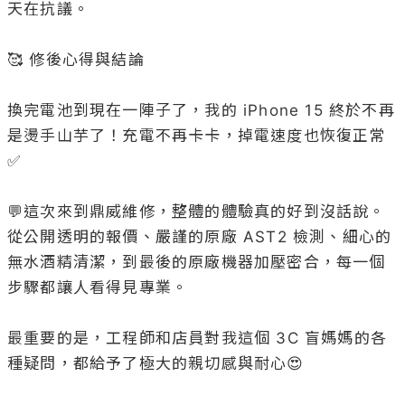
天在抗議。

🥰 修後心得與結論

換完電池到現在一陣子了，我的 iPhone 15 終於不再
是燙手山芋了！充電不再卡卡，掉電速度也恢復正常
✅

💬這次來到鼎威維修，整體的體驗真的好到沒話說。

從公開透明的報價、嚴謹的原廠 AST2 檢測、細心的
無水酒精清潔，到最後的原廠機器加壓密合，每一個
步驟都讓人看得見專業。

最重要的是，工程師和店員對我這個 3C 盲媽媽的各
種疑問，都給予了極大的親切感與耐心😍
