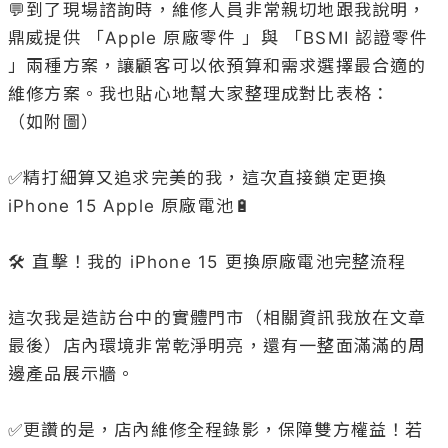
💬到了現場諮詢時，維修人員非常親切地跟我說明，
鼎威提供 「Apple 原廠零件 」與 「BSMI 認證零件 
」兩種方案，讓顧客可以依預算和需求選擇最合適的
維修方案。我也貼心地幫大家整理成對比表格：

（如附圖）

✅精打細算又追求完美的我，這次直接鎖定更換 
iPhone 15 Apple 原廠電池🔋

🛠️ 直擊！我的 iPhone 15 更換原廠電池完整流程

這次我是造訪台中的實體門市（相關資訊我放在文章
最後）店內環境非常乾淨明亮，還有一整面滿滿的周
邊產品展示牆。

✅更讚的是，店內維修全程錄影，保障雙方權益！若