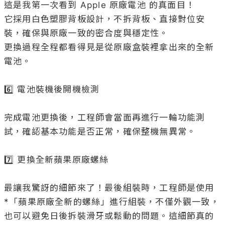
這是我第一次看到 Apple 原廠電池 的真面目！

它採用白色塑膠背板設計，不拆背板、直接對位安
裝，確保與原廠一致的密合度與穩定性。

更換過程全程都看得見是從原廠盒裝裡拿出來的全新
電池。

6️⃣ 電池裝機後開機檢測

完成電池更換後，工程師會當面再進行一輪功能測
試，確認基本功能是否正常，確保整機無異常。

7️⃣ 更換全新蘋果原廠螺絲

最讓我驚訝的細節來了！最後組裝時，工程師是使用
*「蘋果原廠全新的螺絲」進行組裝，不僅外觀一致，
也可以避免日後拆裝滑牙或鬆動的問題。這細節真的