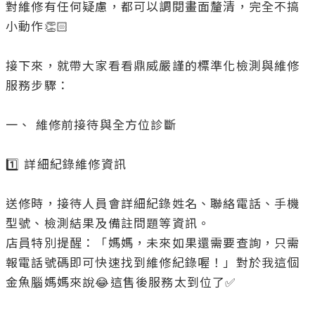
對維修有任何疑慮，都可以調閱畫面釐清，完全不搞
小動作👏🏻

接下來，就帶大家看看鼎威嚴謹的標準化檢測與維修
服務步驟：

一、 維修前接待與全方位診斷

1️⃣ 詳細紀錄維修資訊

送修時，接待人員會詳細紀錄姓名、聯絡電話、手機
型號、檢測結果及備註問題等資訊。

店員特別提醒：「媽媽，未來如果還需要查詢，只需
報電話號碼即可快速找到維修紀錄喔！」對於我這個
金魚腦媽媽來說😂這售後服務太到位了✅
