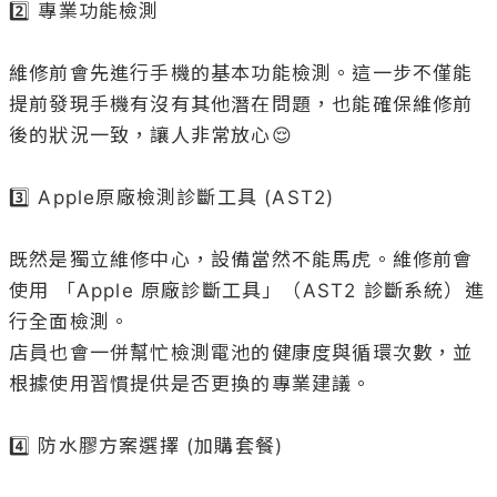
2️⃣ 專業功能檢測

維修前會先進行手機的基本功能檢測。這一步不僅能
提前發現手機有沒有其他潛在問題，也能確保維修前
後的狀況一致，讓人非常放心😌

3️⃣ Apple原廠檢測診斷工具 (AST2)

既然是獨立維修中心，設備當然不能馬虎。維修前會
使用 「Apple 原廠診斷工具」（AST2 診斷系統）進
行全面檢測。

店員也會一併幫忙檢測電池的健康度與循環次數，並
根據使用習慣提供是否更換的專業建議。

4️⃣ 防水膠方案選擇 (加購套餐)
