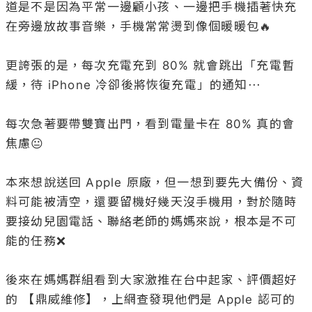
道是不是因為平常一邊顧小孩、一邊把手機插著快充
在旁邊放故事音樂，手機常常燙到像個暖暖包🔥

更誇張的是，每次充電充到 80% 就會跳出「充電暫
緩，待 iPhone 冷卻後將恢復充電」的通知⋯

每次急著要帶雙寶出門，看到電量卡在 80% 真的會
焦慮😐

本來想說送回 Apple 原廠，但一想到要先大備份、資
料可能被清空，還要留機好幾天沒手機用，對於隨時
要接幼兒園電話、聯絡老師的媽媽來說，根本是不可
能的任務❌

後來在媽媽群組看到大家激推在台中起家、評價超好
的 【鼎威維修】，上網查發現他們是 Apple 認可的