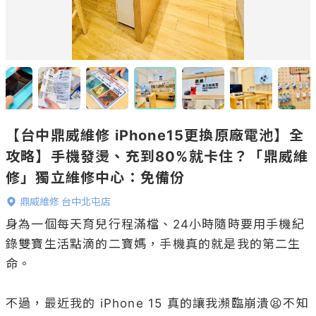
【台中鼎威維修 iPhone15更換原廠電池】全
攻略】手機發燙、充到80%就卡住？「鼎威維
修」獨立維修中心：免備份
鼎威維修 台中北屯店
身為一個每天育兒行程滿檔、24小時隨時要用手機紀
錄雙寶生活點滴的二寶媽，手機真的就是我的第二生
命。

不過，最近我的 iPhone 15 真的讓我瀕臨崩潰😫不知