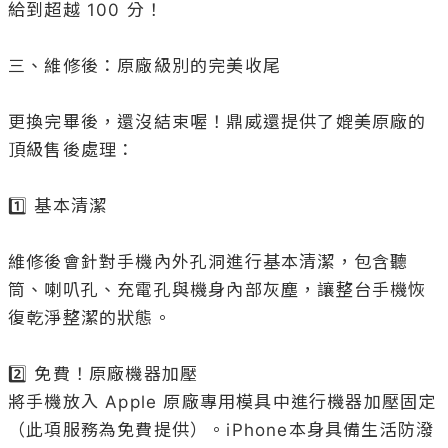
給到超越 100 分！

三、維修後：原廠級別的完美收尾

更換完畢後，還沒結束喔！鼎威還提供了媲美原廠的
頂級售後處理：

1️⃣ 基本清潔

維修後會針對手機內外孔洞進行基本清潔，包含聽
筒、喇叭孔、充電孔與機身內部灰塵，讓整台手機恢
復乾淨整潔的狀態。

2️⃣ 免費！原廠機器加壓

將手機放入 Apple 原廠專用模具中進行機器加壓固定
（此項服務為免費提供）。iPhone本身具備生活防潑