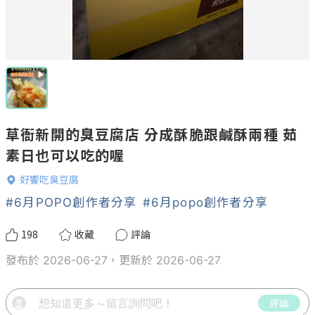
草衙新開的臭豆腐店 分成酥脆跟鹹酥兩種 茹
素日也可以吃的喔
好饗吃臭豆腐
#6月POPO創作者分享
#6月popo創作者分享
198
收藏
評論
發布於 2026-06-27，更新於 2026-06-27
評論