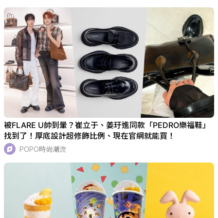
被FLARE U帥到暈？崔立于、姜玗進同款「PEDRO樂福鞋」
找到了！厚底設計超修飾比例、現在官網就能買！
POPO時尚潮流