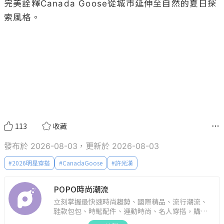
完美詮釋Canada Goose從城市延伸至自然的夏日探
索風格。

113
收藏
發布於 2026-08-03，更新於 2026-08-03
#
2026明星穿搭
#
CanadaGoose
#
許光漢
POPO時尚潮流
立刻掌握最快速時尚趨勢、國際精品、流行潮流、
鞋款包包、時髦配件、運動時尚、名人穿搭，購物
指南。