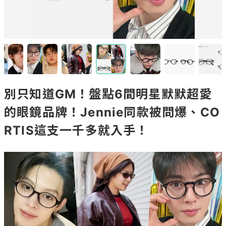
別只知道GM！盤點6間明星默默超愛
的眼鏡品牌！Jennie同款被問爆、CO
RTIS這支一千多就入手！