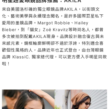
明星超愛眼鏡品牌推薦：AKILA
來自美國洛杉磯的獨立眼鏡品牌AKILA，以街頭文
化、藝術美學與永續理念聞名，是許多國際巨星私下
愛用的墨鏡品牌。Margot Robbie、Hailey 
Bieber，到「貓女」Zoë Kravitz等時尚名人，都曾
多次被拍到配戴AKILA現身。品牌設計融合復古與未
來感元素，鏡框輪廓鮮明卻不過於浮誇，特別適合喜
歡個性風格的人，品牌近年也正式登台，由台灣眼鏡
品牌 KlassiC. 獨家總代理，可以更方便入手明星同款
啦！
