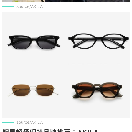
source/AKILA
source/AKILA