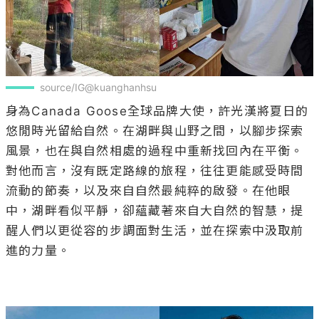
source/IG@kuanghanhsu
身為Canada Goose全球品牌大使，許光漢將夏日的
悠閒時光留給自然。在湖畔與山野之間，以腳步探索
風景，也在與自然相處的過程中重新找回內在平衡。
對他而言，沒有既定路線的旅程，往往更能感受時間
流動的節奏，以及來自自然最純粹的啟發。在他眼
中，湖畔看似平靜，卻蘊藏著來自大自然的智慧，提
醒人們以更從容的步調面對生活，並在探索中汲取前
進的力量。
