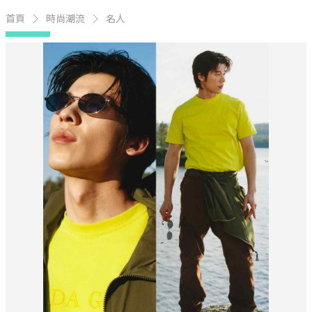
首頁
時尚潮流
名人