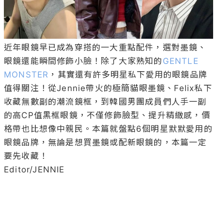
近年眼鏡早已成為穿搭的一大重點配件，選對墨鏡、
眼鏡還能瞬間修飾小臉！除了大家熟知的
GENTLE 
MONSTER
，其實還有許多明星私下愛用的眼鏡品牌
值得關注！從Jennie帶火的極簡貓眼墨鏡、Felix私下
收藏無數副的潮流鏡框，到韓國男團成員們人手一副
的高CP值黑框眼鏡，不僅修飾臉型、提升精緻感，價
格帶也比想像中親民。本篇就盤點6個明星默默愛用的
眼鏡品牌，無論是想買墨鏡或配新眼鏡的，本篇一定
要先收藏！

Editor/JENNIE
