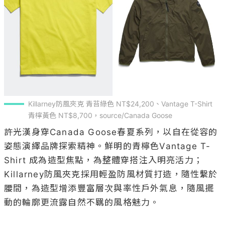
Killarney防風夾克 青苔綠色 NT$24,200、Vantage T-Shirt 
青檸黃色 NT$8,700，source/Canada Goose
許光漢身穿Canada Goose春夏系列，以自在從容的
姿態演繹品牌探索精神。鮮明的青檸色Vantage T-
Shirt 成為造型焦點，為整體穿搭注入明亮活力；
Killarney防風夾克採用輕盈防風材質打造，隨性繫於
腰間，為造型增添豐富層次與率性戶外氣息，隨風擺
動的輪廓更流露自然不羈的風格魅力。
