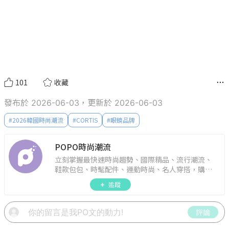
101
收藏
發布於 2026-06-03，更新於 2026-06-03
#
2026韓國時尚潮流
#
CORTIS
#
眼鏡品牌
POPO時尚潮流
立刻掌握最快速時尚趨勢、國際精品、流行潮流、
鞋款包包、時髦配件、運動時尚、名人穿搭，購物
指南。
追蹤
評論