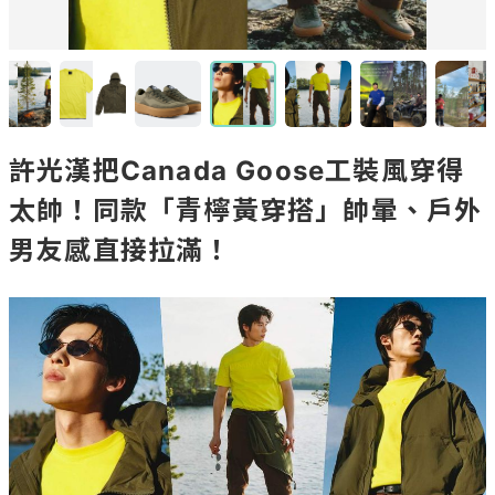
許光漢把Canada Goose工裝風穿得
太帥！同款「青檸黃穿搭」帥暈、戶外
男友感直接拉滿！