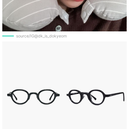
source/IG@dk_is_dokyeom