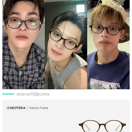
source/IG@cortis