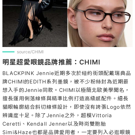
source/CHIMI
明星超愛眼鏡品牌推薦：CHIMI
BLACKPINK Jennie近期多次於紐約街頭配戴瑞典品
牌CHIMI的EDITH系列墨鏡，被不少粉絲封為近期最
想入手的Jennie同款。CHIMI以極簡北歐美學聞名，
擅長運用俐落線條與精準比例打造高級感配件。細長
貓眼輪廓結合斜切線條設計，即使沒有誇張Logo依然
辨識度十足。除了Jennie之外，超模Vittoria 
Ceretti、Kendall Jenner以及時尚雙胞胎
Simi&Haze也都是品牌愛用者，一定要列入必逛眼鏡