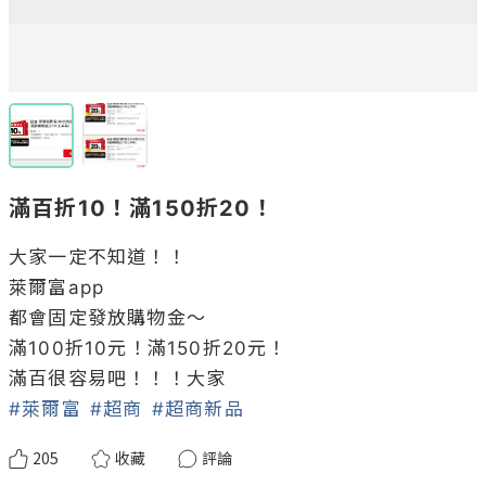
滿百折10！滿150折20！
大家一定不知道！！

萊爾富app

都會固定發放購物金～

滿100折10元！滿150折20元！

#萊爾富
#超商
#超商新品
205
收藏
評論