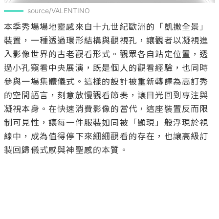
source/VALENTINO
本季秀場場地靈感來自十九世紀歐洲的「凱撒全景」
裝置，一種透過環形結構與觀視孔，讓觀者以凝視進
入影像世界的古老觀看形式。觀眾各自站定位置，透
過小孔窺看中央展演，既是個人的觀看經驗，也同時
參與一場集體儀式。這樣的設計被重新轉譯為高訂秀
的空間語言，刻意放慢觀看節奏，讓目光回到專注與
凝視本身。在快速消費影像的當代，這座裝置反而限
制可見性，讓每一件服裝如同被「顯現」般浮現於視
線中，成為值得停下來細細觀看的存在，也讓高級訂
製回歸儀式感與神聖感的本質。
