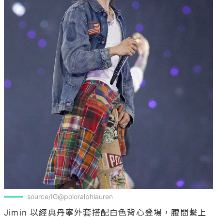
source/IG@poloralphlauren
Jimin 以經典丹寧外套搭配白色背心登場，腰間繫上