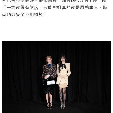
例也被拉到最好。最後再拎上那只DEVAIN手袋，隨
手一拿就很有態度，只能說姐真的就是風格本人，時
尚功力完全不用懷疑。
