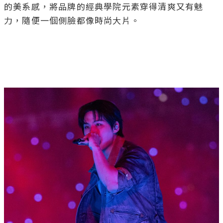
的美系感，將品牌的經典學院元素穿得清爽又有魅
力，隨便一個側臉都像時尚大片。
