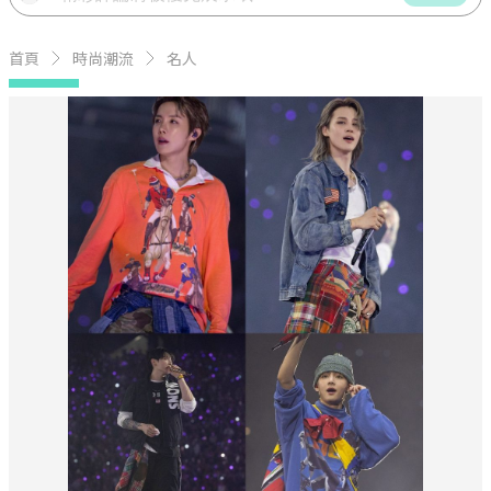
首頁
時尚潮流
名人