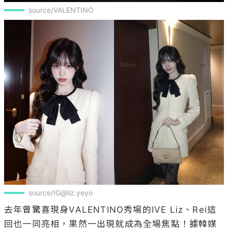
source/VALENTINO
source/IG@liz.yeyo
去年曾驚喜現身VALENTINO秀場的IVE Liz、Rei這
回也一同亮相，果然一出現就成為全場焦點！據韓媒