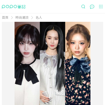
首頁
時尚潮流
名人