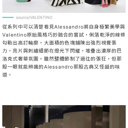
source/VALENTINO
從系列中可以清楚看見Alessandro將自身極繁美學與
Valentino原始風格巧妙融合的嘗試，俐落乾淨的線條
勾勒出高訂輪廓，大面積的色塊鋪陳出強烈視覺張
力，亮片與刺繡細節在燈光下閃耀，堆疊出濃厚的巴
洛克式奢華氛圍。雖然整體節制了過往的張狂，但那
股一眼就能辨識的Alessandro那股古典又怪誕的味
道。
