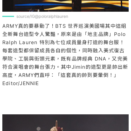
source/IG@poloralphlauren
ARMY真的要暴動了！BTS 世界巡演美國場其中這組
全新舞台造型令人驚豔，原來是由「地主品牌」Polo 
Ralph Lauren 特別為七位成員量身打造的舞台服！
每套造型都保留成員各自的個性，同時融入美式復古
學院、工裝與街頭元素，既有品牌經典 DNA，又完美
符合演唱會的舞台張力。其中Jimin的造型更是帥出新
高度，ARMY們直呼：「這套真的帥到要暈倒！」

Editor/JENNIE
