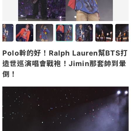
Polo幹的好！Ralph Lauren幫BTS打
造世巡演唱會戰袍！Jimin那套帥到暈
倒！