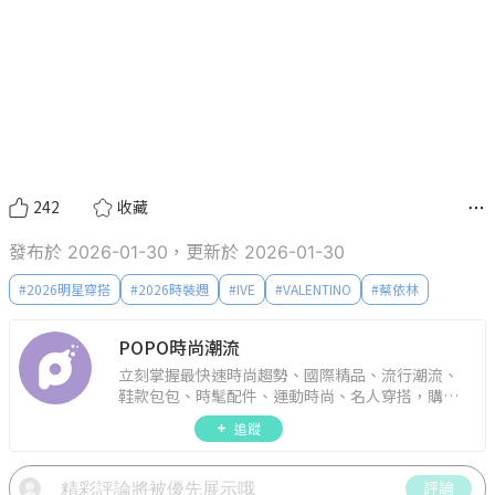
242
收藏
發布於 2026-01-30，更新於 2026-01-30
#
2026明星穿搭
#
2026時裝週
#
IVE
#
VALENTINO
#
蔡依林
POPO時尚潮流
立刻掌握最快速時尚趨勢、國際精品、流行潮流、
鞋款包包、時髦配件、運動時尚、名人穿搭，購物
指南。
追蹤
評論