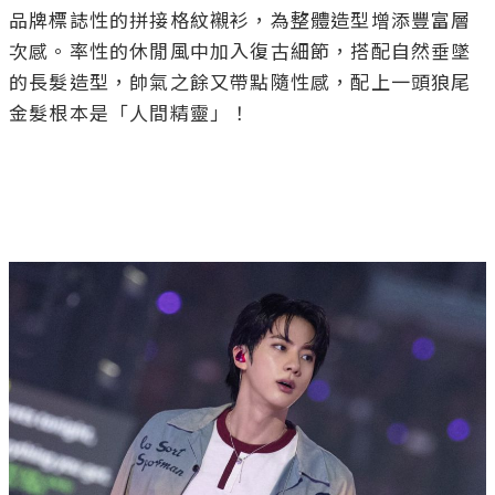
品牌標誌性的拼接格紋襯衫，為整體造型增添豐富層
次感。率性的休閒風中加入復古細節，搭配自然垂墜
的長髮造型，帥氣之餘又帶點隨性感，配上一頭狼尾
金髮根本是「人間精靈」！
