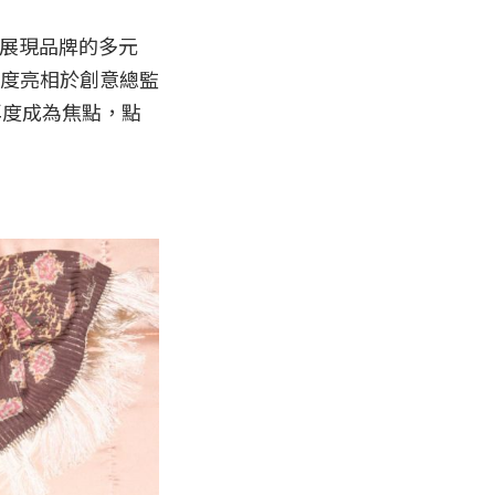
面貌展現品牌的多元
首度亮相於創意總監
列中再度成為焦點，點