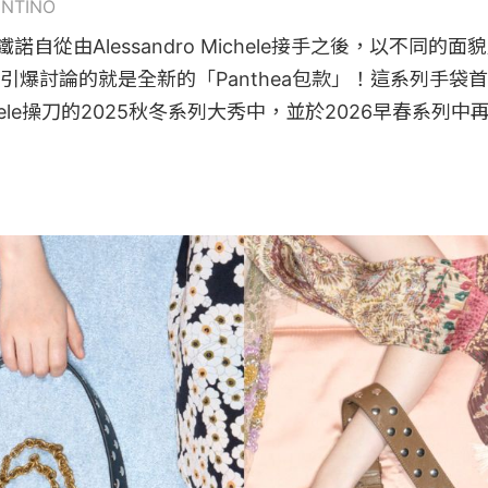
ENTINO
鐵諾自從由Alessandro Michele接手之後，以不同的
引爆討論的就是全新的「Panthea包款」！這系列手袋
 Michele操刀的2025秋冬系列大秀中，並於2026早春系