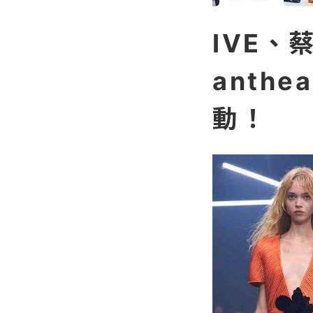
IVE、
anth
動！