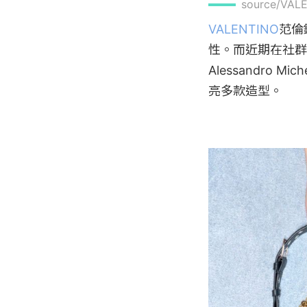
source/VAL
VALENTINO
范倫
性。而近期在社群
Alessandro
亮多款造型。
