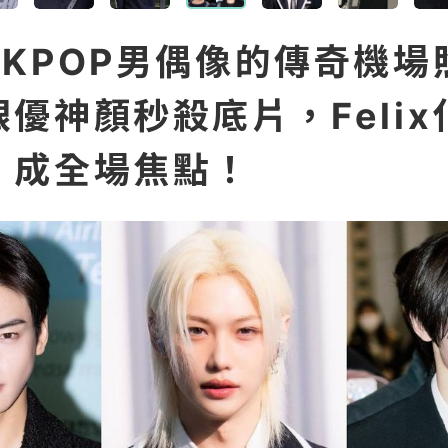
位KPOP男偶像的傳奇機場
優神顏秒殺底片，Feli
」成全場焦點！