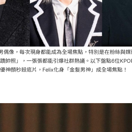
P男偶像，每次現身都能成為全場焦點，特別是在粉絲與
蹟帥照」，一張張都能引爆社群熱議。以下盤點6位KPO
優神顏秒殺底片，Felix化身「金髮男神」成全場焦點！
