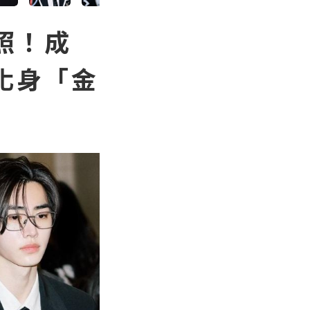
照！成
x化身「金