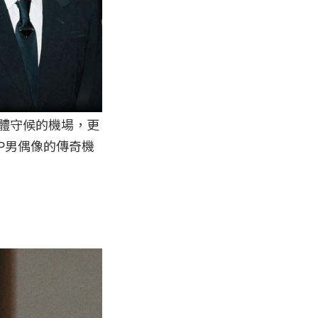
媒體守候的機場，更
P男偶像的傳奇機