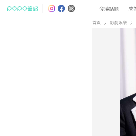
發燒話題
成
首頁
影劇娛樂