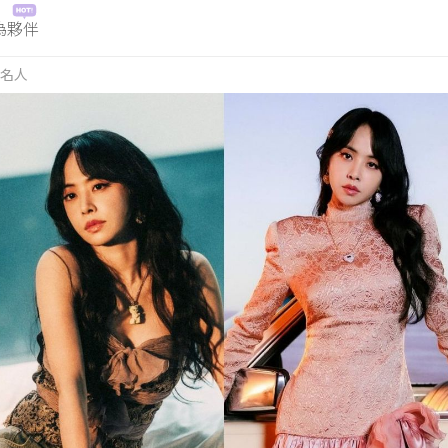
為夥伴
名人