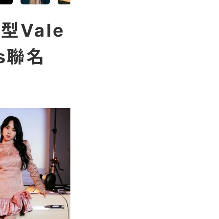
Vale
s聯名