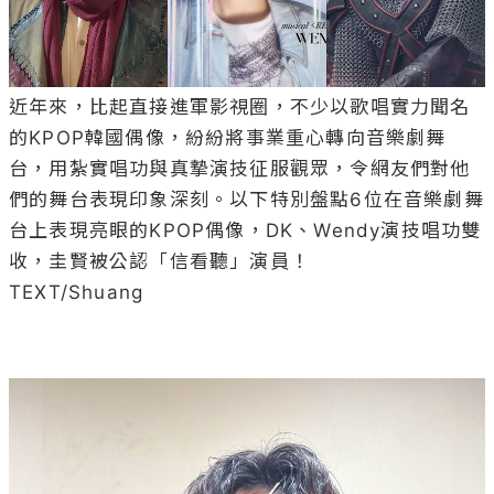
近年來，比起直接進軍影視圈，不少以歌唱實力聞名
的KPOP韓國偶像，紛紛將事業重心轉向音樂劇舞
台，用紮實唱功與真摯演技征服觀眾，令網友們對他
們的舞台表現印象深刻。以下特別盤點6位在音樂劇舞
台上表現亮眼的KPOP偶像，DK、Wendy演技唱功雙
收，圭賢被公認「信看聽」演員！

TEXT/Shuang
