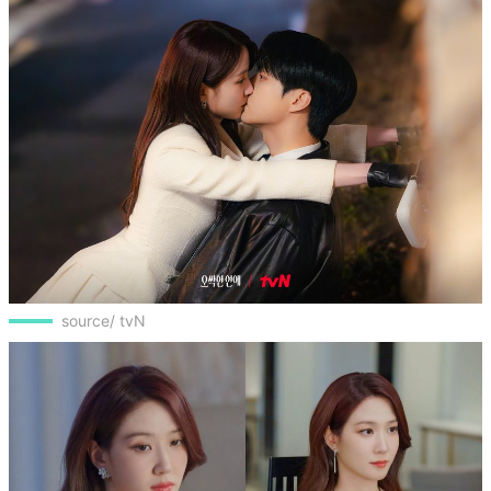
source/ tvN