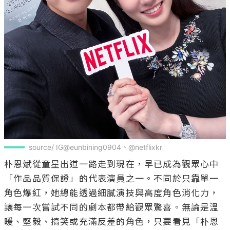
source/ IG@eunbining0904、@netflixkr
朴恩斌從童星出道一路走到現在，早已成為觀眾心中
「作品品質保證」的代表演員之一。不同於只靠單一
角色爆紅，她總能透過細膩演技與高度角色消化力，
讓每一次嘗試不同的劇本都帶給觀眾驚喜。無論是溫
暖、堅毅、搞笑或充滿反差的角色，只要看見「朴恩