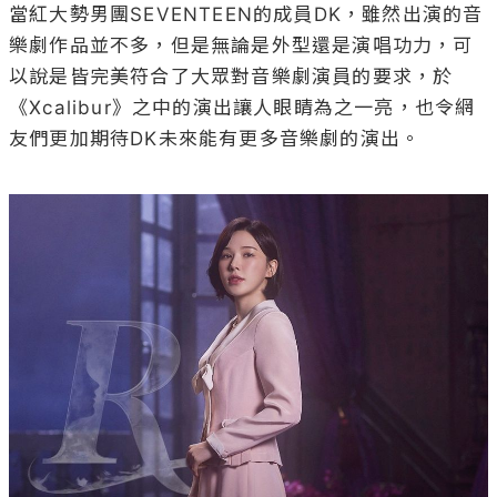
當紅大勢男團SEVENTEEN的成員DK，雖然出演的音
樂劇作品並不多，但是無論是外型還是演唱功力，可
以說是皆完美符合了大眾對音樂劇演員的要求，於
《Xcalibur》之中的演出讓人眼睛為之一亮，也令網
友們更加期待DK未來能有更多音樂劇的演出。
