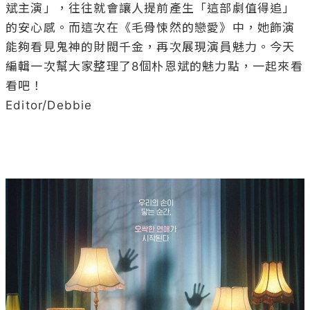
斌主演」，往往就會讓人提前產生「這部劇值得追」
的安心感。而這次在《毛骨悚然的戀愛》中，她飾演
能夠看見鬼神的財閥千金，再次展現演員魅力。今天
編輯一次幫大家整理了8個朴恩斌的魅力點，一起來看
看吧！

Editor/Debbie
