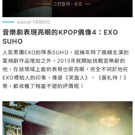
source/ FB@EXO
音樂劇表現亮眼的KPOP偶像4：EXO 
SUHO
人氣男團EXO的隊長SUHO，這幾年除了擔綱主演的
電視劇作品增加之外，2015年就開始挑戰音樂劇的
他，在該領域上面的表現也很亮眼，完全不同於他在
EXO裡給人的印象，像是《笑面人》、《莫札特！》
等，都收穫了相當不錯的評價呢！
