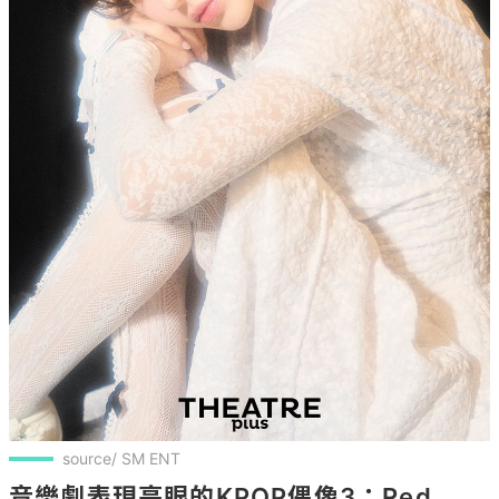
source/ SM ENT
音樂劇表現亮眼的KPOP偶像3：Red 