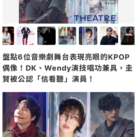
盤點6位音樂劇舞台表現亮眼的KPOP
偶像！DK、Wendy演技唱功兼具，圭
賢被公認「信看聽」演員！