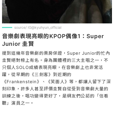
source/ IG@kyuhyun_official
音樂劇表現亮眼的KPOP偶像1：Super 
Junior 圭賢
提到這幾年音樂劇的票房保證，Super Junior的忙內
圭賢絕對榜上有名。身為團體裡的三大主唱之一，不
只個人SOLO成績表現亮眼，在音樂劇上也非常活
躍，從早期的《三劍客》到近期的
《Frankenstein》、《笑面人》等，都讓人留下了深
刻印象，許多人甚至評價圭賢自從受到音樂劇大量的
訓練之後，唱功變得更好了，是網友們公認的「信看
聽」演員之一。
