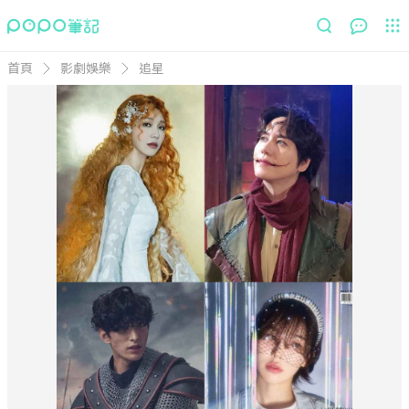
首頁
影劇娛樂
追星