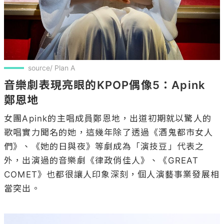
source/ Plan A 
音樂劇表現亮眼的KPOP偶像5：Apink 
鄭恩地
女團Apink的主唱成員鄭恩地，出道初期就以驚人的
歌唱實力聞名的她，這幾年除了透過《酒鬼都市女人
們》、《她的日與夜》等劇成為「演技豆」代表之
外，出演過的音樂劇《律政俏佳人》、《GREAT 
COMET》也都很讓人印象深刻，個人演藝事業發展相
當突出。
