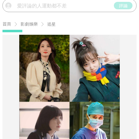
評論
首頁
影劇娛樂
追星