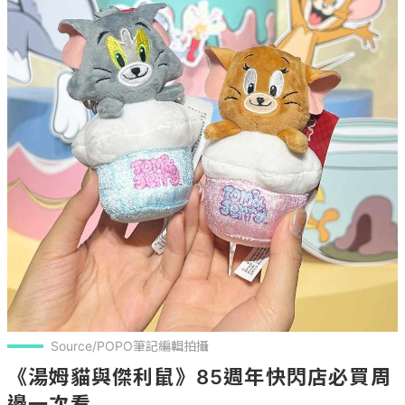
Source/POPO筆記編輯拍攝
《湯姆貓與傑利鼠》85週年快閃店必買周
邊一次看