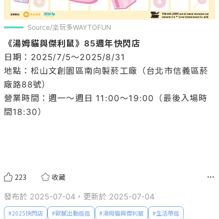
Source/楽玩多WAYTOFUN
《湯姆貓與傑利鼠》85週年快閃店
日期：2025/7/5～2025/8/31

地點：松山文創園區南向製菸工廠（台北市信義區菸
廠路88號）

營業時間：週一～週日 11:00～19:00（最後入場時
間18:30）

223
收藏
發布於 2025-07-04，更新於 2025-07-04
#
2025快閃店
#
歐膩出動逛逛
#
湯姆貓與傑利鼠
#
生活帶逛