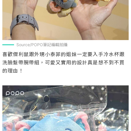
Source/POPO筆記編輯拍攝
喜歡傑利鼠跟外甥小泰菲的姐妹一定要入手冷水杯跟
洗臉髮帶腕帶組，可愛又實用的設計真是想不到不買
的理由！
