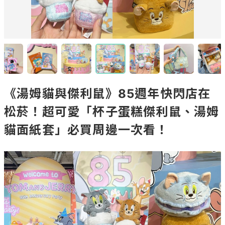
《湯姆貓與傑利鼠》85週年快閃店在
松菸！超可愛「杯子蛋糕傑利鼠、湯姆
貓面紙套」必買周邊一次看！