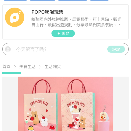
POPO吃喝玩樂
統整國內外旅遊推薦、展覽藝術、打卡景點、觀光
自由行、放假出遊規劃，分享最熱門美食餐廳、約
會聚餐、人氣甜點、速食手搖飲、3C科技、心理測
追蹤
驗、星座運勢、生活雜貨、吃喝玩樂實用資訊。
評論
首頁
美食生活
生活雜貨