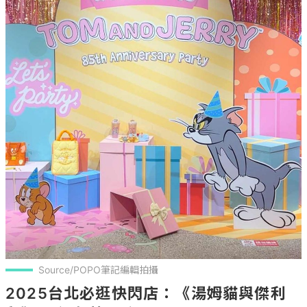
Source/POPO筆記編輯拍攝
2025台北必逛快閃店：《湯姆貓與傑利