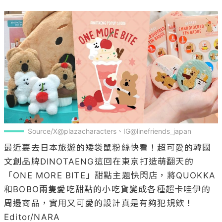
Source/X@plazacharacters、IG@linefriends_japan
最近要去日本旅遊的矮袋鼠粉絲快看！超可愛的韓國
文創品牌DINOTAENG這回在東京打造萌翻天的
「ONE MORE BITE」甜點主題快閃店，將QUOKKA
和BOBO兩隻愛吃甜點的小吃貨變成各種超卡哇伊的
周邊商品，實用又可愛的設計真是有夠犯規欸！

Editor/NARA
