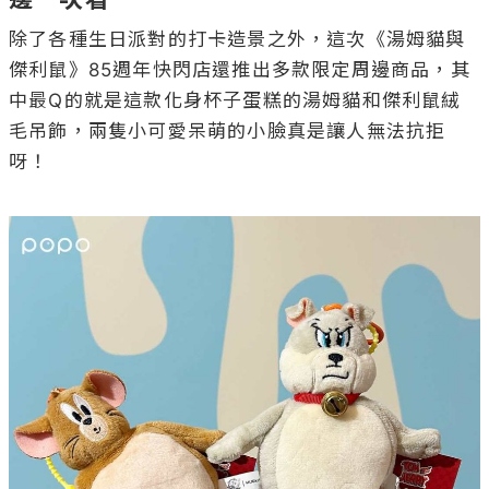
除了各種生日派對的打卡造景之外，這次《湯姆貓與
傑利鼠》85週年快閃店還推出多款限定周邊商品，其
中最Q的就是這款化身杯子蛋糕的湯姆貓和傑利鼠絨
毛吊飾，兩隻小可愛呆萌的小臉真是讓人無法抗拒
呀！
