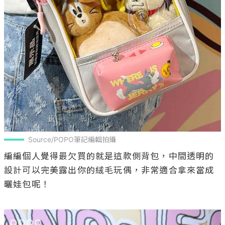
Source/POPO筆記編輯拍攝
編編個人覺得最欠買的就是這款側背包，中間透明的
設計可以完美露出你的絨毛玩偶，非常適合拿來當成
曬娃包呢！
