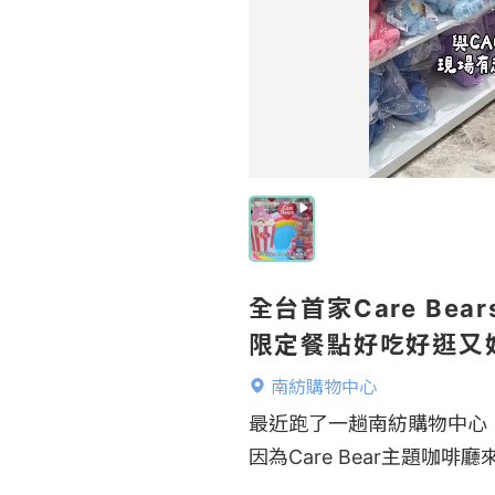
全台首家Care Be
限定餐點好吃好逛又
南紡購物中心
最近跑了一趟南紡購物中心

因為Care Bear主題咖啡廳來