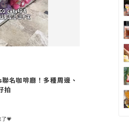
ars聯名咖啡廳！多種周邊、
好拍
了💗
