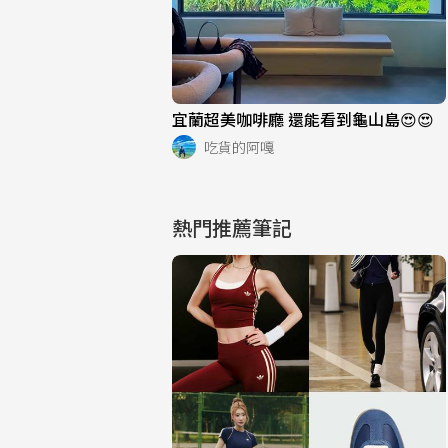
宜蘭超美咖啡廳 還能看到龜山島😍😍
吃貨的阿嘎
熱門推薦筆記