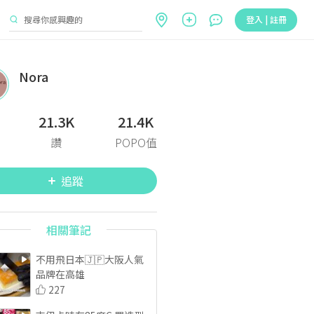
登入 | 註冊
Nora
21.3K
21.4K
讚
POPO值
追蹤
相關筆記
不用飛日本🇯🇵大阪人氣
品牌在高雄
227