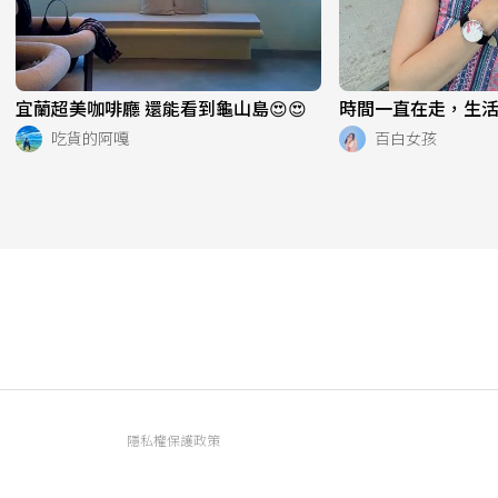
宜蘭超美咖啡廳 還能看到龜山島😍😍
時間一直在走，生活也
吃貨的阿嘎
百白女孩
隱私權保護政策
資訊內容管理規範
服務條款