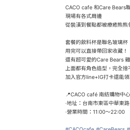
CACO cafe 和Care Bears
現場有各式周邊

從裝潢到餐點都被療癒熊熊包
套餐的飲料杯是聯名玻璃杯

用完可以直接帶回家收藏！

還有超可愛的Care Bears
上面都有角色造型，完全捨不
加入官方line+IG打卡還能領
📍CACO café 南紡購物中心
·地址：台南市東區中華東路一
·營業時間：11:00～22:00

#CACOcafe
#CareBears