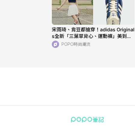
宋雨琦、肯豆都搶穿！adidas Original
s全新「三葉草背心、運動褲」美到想
天天穿！直接當日常穿也超適合！
POPO時尚潮流