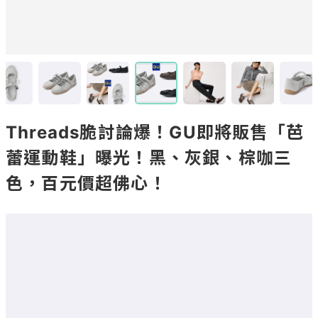
Threads脆討論爆！GU即將販售「芭
蕾運動鞋」曝光！黑、灰銀、棕咖三
色，百元價超佛心！