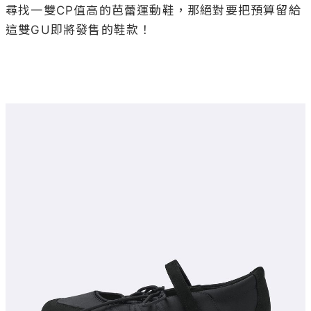
尋找一雙CP值高的芭蕾運動鞋，那絕對要把預算留給
這雙GU即將發售的鞋款！
