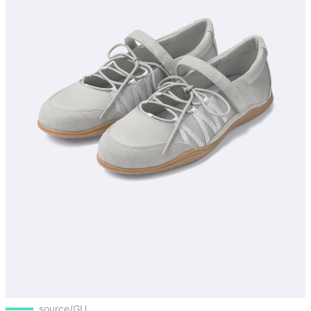
source/GU