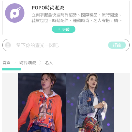
POPO時尚潮流
立刻掌握最快速時尚趨勢、國際精品、流行潮流、
鞋款包包、時髦配件、運動時尚、名人穿搭，購物
指南。
追蹤
評論
首頁
時尚潮流
名人