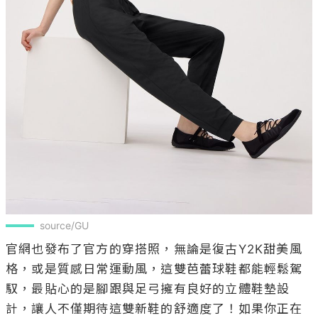
source/GU
官網也發布了官方的穿搭照，無論是復古Y2K甜美風
格，或是質感日常運動風，這雙芭蕾球鞋都能輕鬆駕
馭，最貼心的是腳跟與足弓擁有良好的立體鞋墊設
計，讓人不僅期待這雙新鞋的舒適度了！如果你正在