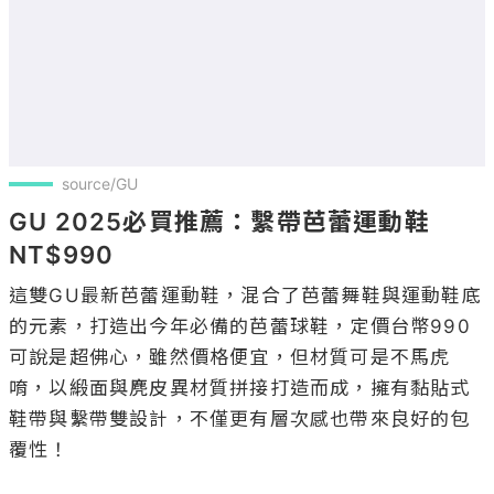
source/GU
GU 2025必買推薦：繫帶芭蕾運動鞋 
NT$990
這雙GU最新芭蕾運動鞋，混合了芭蕾舞鞋與運動鞋底
的元素，打造出今年必備的芭蕾球鞋，定價台幣990
可說是超佛心，雖然價格便宜，但材質可是不馬虎
唷，以緞面與麂皮異材質拼接打造而成，擁有黏貼式
鞋帶與繫帶雙設計，不僅更有層次感也帶來良好的包
覆性！
