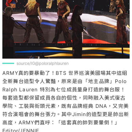
source/IG@poloralphlauren
ARMY真的要暴動了！BTS 世界巡演美國場其中這組
全新舞台造型令人驚豔，原來是由「地主品牌」Polo 
Ralph Lauren 特別為七位成員量身打造的舞台服！
每套造型都保留成員各自的個性，同時融入美式復古
學院、工裝與街頭元素，既有品牌經典 DNA，又完美
符合演唱會的舞台張力。其中Jimin的造型更是帥出新
高度，ARMY們直呼：「這套真的帥到要暈倒！」

Editor/JENNIE
