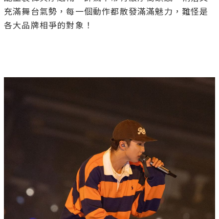
充滿舞台氣勢，每一個動作都散發滿滿魅力，難怪是
各大品牌相爭的對象！
