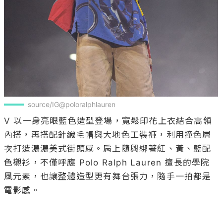
source/IG@poloralphlauren
V 以一身亮眼藍色造型登場，寬鬆印花上衣結合高領
內搭，再搭配針織毛帽與大地色工裝褲，利用撞色層
次打造濃濃美式街頭感。肩上隨興綁著紅、黃、藍配
色襯衫，不僅呼應 Polo Ralph Lauren 擅長的學院
風元素，也讓整體造型更有舞台張力，隨手一拍都是
電影感。
