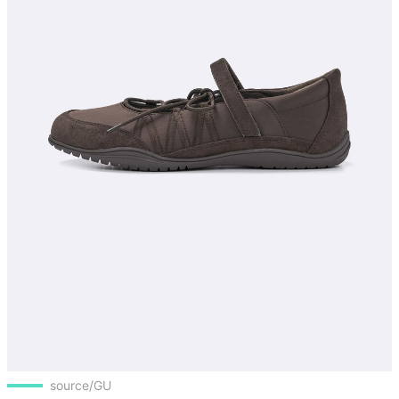
source/GU