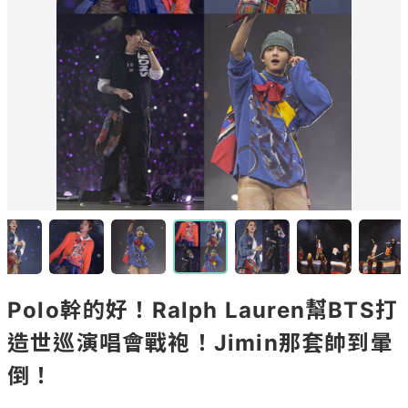
Polo幹的好！Ralph Lauren幫BTS打
造世巡演唱會戰袍！Jimin那套帥到暈
倒！