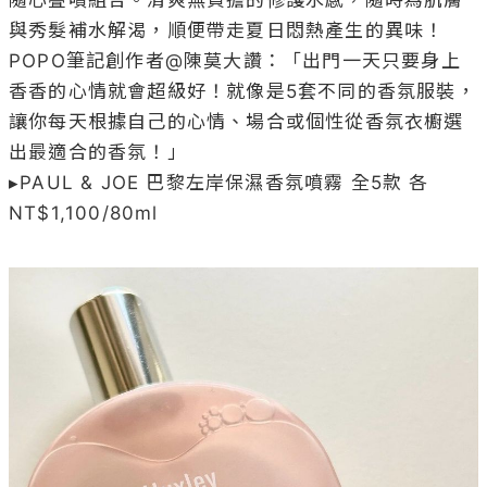
與秀髮補水解渴，順便帶走夏日悶熱產生的異味！
POPO筆記創作者@陳莫大讚：「出門一天只要身上
香香的心情就會超級好！就像是5套不同的香氛服裝，
讓你每天根據自己的心情、場合或個性從香氛衣櫥選
出最適合的香氛！」

▸PAUL & JOE 巴黎左岸保濕香氛噴霧 全5款 各
NT$1,100/80ml
