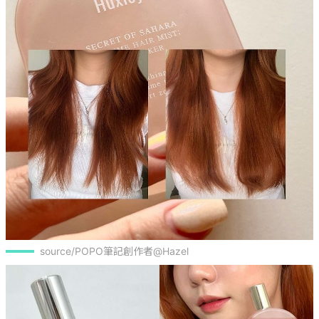
source/POPO筆記創作者@Hazel