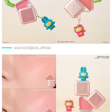
source/IG@clio_official