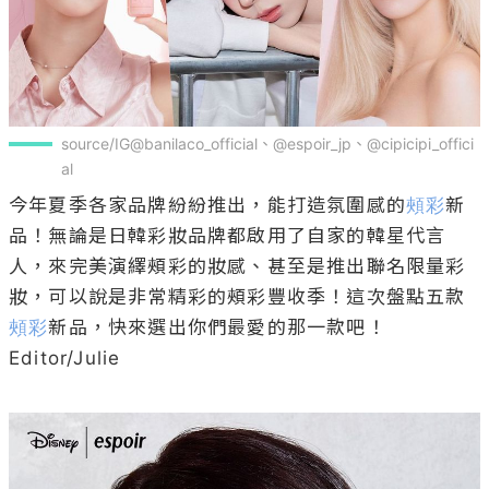
source/IG@banilaco_official、@espoir_jp、@cipicipi_offici
al
今年夏季各家品牌紛紛推出，能打造氛圍感的
頰彩
新
品！無論是日韓彩妝品牌都啟用了自家的韓星代言
人，來完美演繹頰彩的妝感、甚至是推出聯名限量彩
妝，可以說是非常精彩的頰彩豐收季！這次盤點五款
頰彩
新品，快來選出你們最愛的那一款吧！

Editor/Julie
