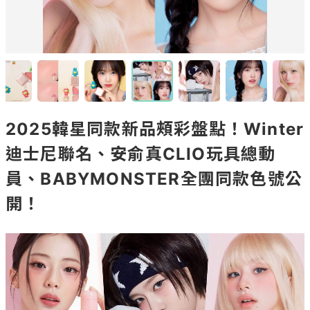
2025韓星同款新品頰彩盤點！Winter
迪士尼聯名、安俞真CLIO玩具總動
員、BABYMONSTER全團同款色號公
開！