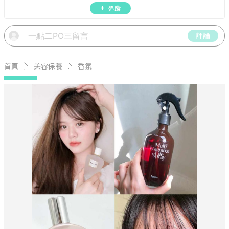
週年慶資訊。
追蹤
評論
首頁
美容保養
香氛