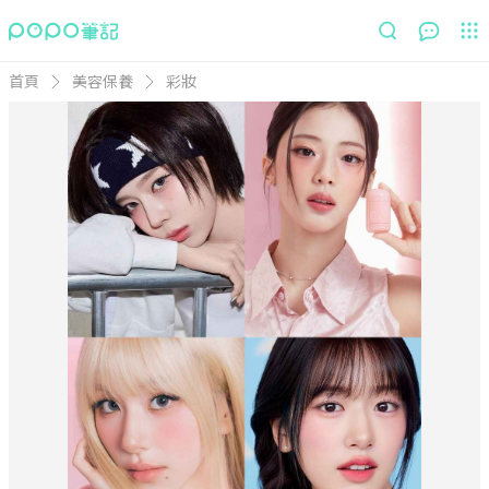
首頁
美容保養
彩妝