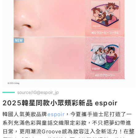
source/IG@espoir_jp
2025韓星同款小眾頰彩新品 espoir
韓國人氣美妝品牌
espoir
，今夏攜手迪士尼打造了一
系列充滿色彩與童話交織限定彩妝，不只把夢幻帶進
日常，更用潮流Groove感為妝容注入全新活力！在整