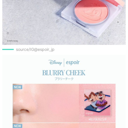
source/IG@espoir_jp