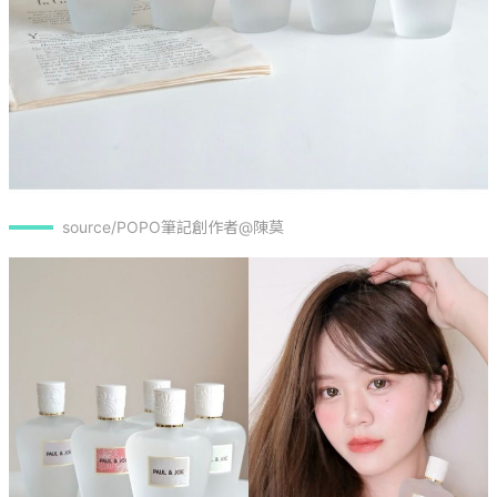
source/POPO筆記創作者@陳莫