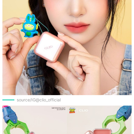
source/IG@clio_official