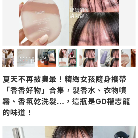
夏天不再被臭暈！精緻女孩隨身攜帶
「香香好物」合集，髮香水、衣物噴
霧、香氛乾洗髮...，這瓶是GD權志龍
的味道！