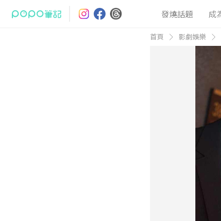
發燒話題
成
首頁
影劇娛樂