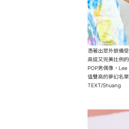
憑著出眾外貌備受
高挺又完美比例的
POP男偶像，Le
值雙高的夢幻名單
TEXT/Shuang
