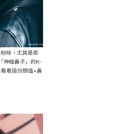
量粉絲，尤其是那
神級鼻子」的K-
來看看這份顏值+鼻