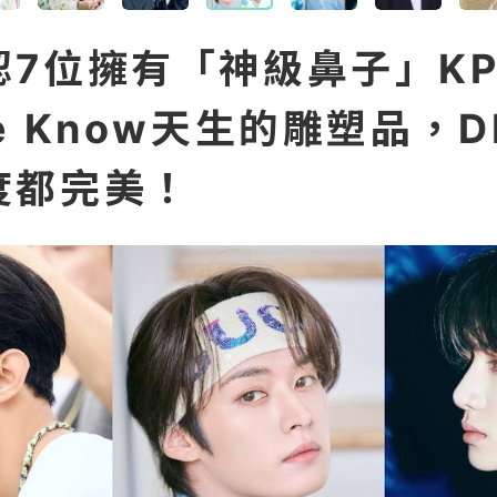
認7位擁有「神級鼻子」KP
e Know天生的雕塑品，
度都完美！