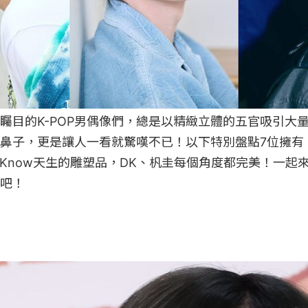
矚目的K-POP男偶像們，總是以精緻立體的五官吸引大
鼻子，更是讓人一看就驚嘆不已！以下特別盤點7位擁有「
e Know天生的雕塑品，DK、杋圭每個角度都完美！一起
吧！
