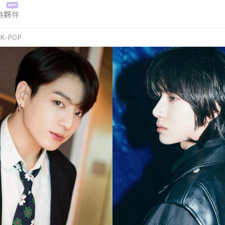
為夥伴
K-POP