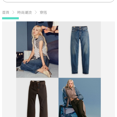
首頁
時尚潮流
穿搭