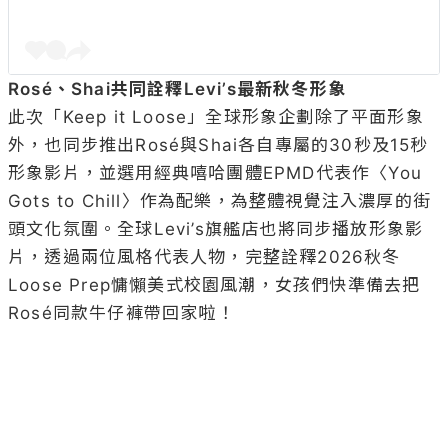
Rosé、Shai共同詮釋Levi’s最新秋冬形象
此次「Keep it Loose」全球形象企劃除了平面形象
外，也同步推出Rosé與Shai各自專屬的30秒及15秒
形象影片，並選用經典嘻哈團體EPMD代表作〈You 
Gots to Chill〉作為配樂，為整體視覺注入濃厚的街
頭文化氛圍。全球Levi’s旗艦店也將同步播放形象影
片，透過兩位風格代表人物，完整詮釋2026秋冬
Loose Prep慵懶美式校園風潮，女孩們快準備去把
Rosé同款牛仔褲帶回家啦！
