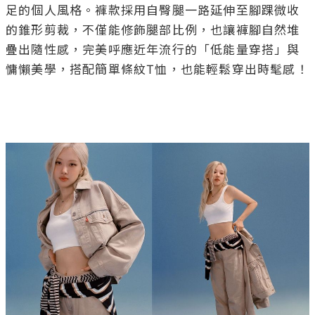
足的個人風格。褲款採用自臀腿一路延伸至腳踝微收
的錐形剪裁，不僅能修飾腿部比例，也讓褲腳自然堆
疊出隨性感，完美呼應近年流行的「低能量穿搭」與
慵懶美學，搭配簡單條紋T恤，也能輕鬆穿出時髦感！
