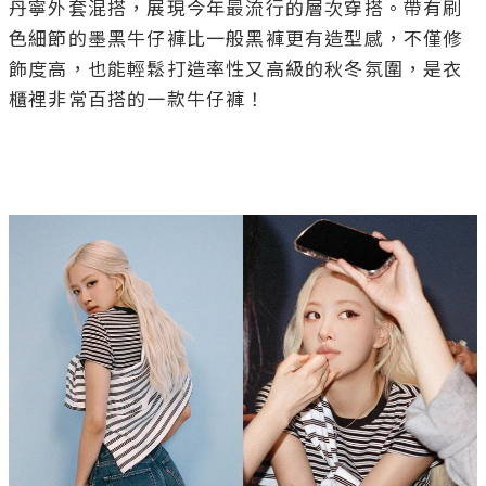
丹寧外套混搭，展現今年最流行的層次穿搭。帶有刷
色細節的墨黑牛仔褲比一般黑褲更有造型感，不僅修
飾度高，也能輕鬆打造率性又高級的秋冬氛圍，是衣
櫃裡非常百搭的一款牛仔褲！
