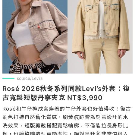
source/Levi’s
Rosé 2026秋冬系列同款Levi’s外套：復
古寬鬆短版丹寧夾克 NT$3,990
Rosé和牛仔褲成套穿著的牛仔外套也好值得收！復古
刷色打造自然舊化質感，刷黃痕跡皆為刻意設計的水
洗效果，短版剪裁搭配寬鬆輪廓，不僅能拉長身形比
例，也讓整體造型更顯率性，絕對是秋冬非常值得入