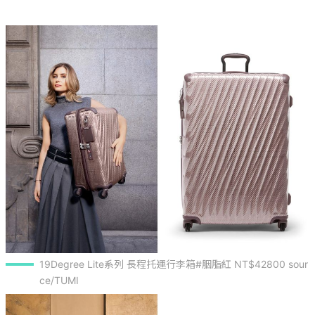
19Degree Lite系列 長程托運行李箱#胭脂紅 NT$42800 sour
ce/TUMI