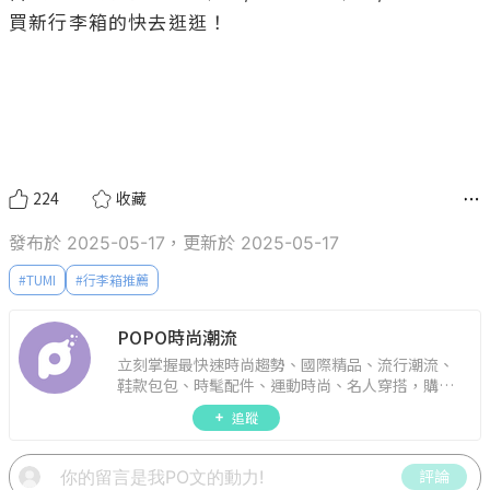
買新行李箱的快去逛逛！

224
收藏
發布於 2025-05-17，更新於 2025-05-17
#
TUMI
#
行李箱推薦
POPO時尚潮流
立刻掌握最快速時尚趨勢、國際精品、流行潮流、
鞋款包包、時髦配件、運動時尚、名人穿搭，購物
指南。
追蹤
評論