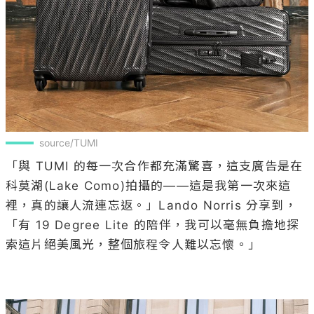
source/TUMI
「與 TUMI 的每一次合作都充滿驚喜，這支廣告是在
科莫湖(Lake Como)拍攝的——這是我第一次來這
裡，真的讓人流連忘返。」Lando Norris 分享到，
「有 19 Degree Lite 的陪伴，我可以毫無負擔地探
索這片絕美風光，整個旅程令人難以忘懷。」
