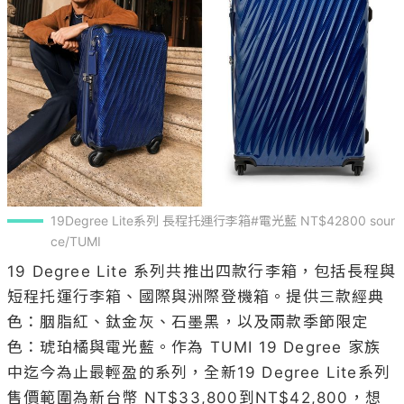
19Degree Lite系列 長程托運行李箱#電光藍 NT$42800 sour
ce/TUMI
19 Degree Lite 系列共推出四款行李箱，包括長程與
短程托運行李箱、國際與洲際登機箱。提供三款經典
色：胭脂紅、鈦金灰、石墨黑，以及兩款季節限定
色：琥珀橘與電光藍。作為 TUMI 19 Degree 家族
中迄今為止最輕盈的系列，全新19 Degree Lite系列
售價範圍為新台幣 NT$33,800到NT$42,800，想