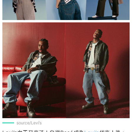
source/Levi’s