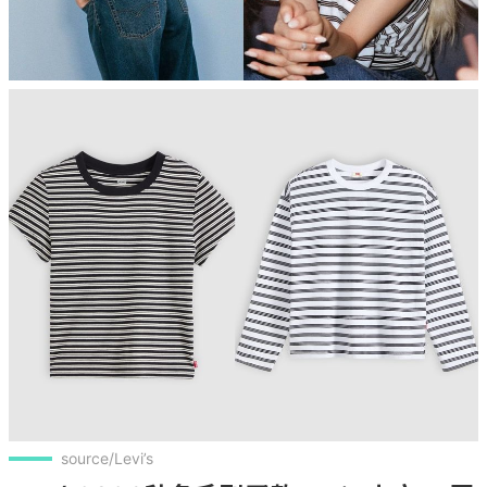
source/Levi’s