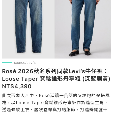
source/Levi’s
Rosé 2026秋冬系列同款Levi’s牛仔褲：
Loose Taper 寬鬆錐形丹寧褲 (深藍刷黃) 
NT$4,390
此次形象大片中，Rosé延續一貫簡約又精緻的穿搭風
格，以Loose Taper寬鬆錐形丹寧褲作為造型主角，
透過條紋上衣、層次疊穿與打結細節，打造辨識度十