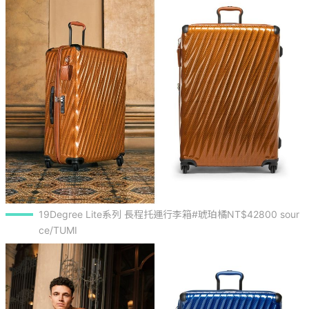
19Degree Lite系列 長程托運行李箱#琥珀橘NT$42800 sour
ce/TUMI