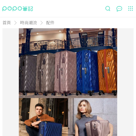
首頁
時尚潮流
配件