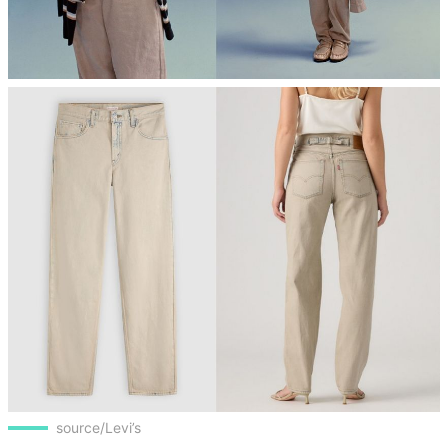
source/Levi’s