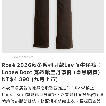
source/Levi’s
Rosé 2026秋冬系列同款Levi’s牛仔褲：
Loose Boot 寬鬆靴型丹寧褲 (墨黑刷黃) 
NT$4,390 (九月上市)
本次形象廣告的隱藏必收款就是這件！Rosé換上
Loose Boot寬鬆靴型丹寧褲，以寬鬆褲管搭配微喇叭
輪廓修飾腿部線條，搭配短版條紋上衣、長版風衣與