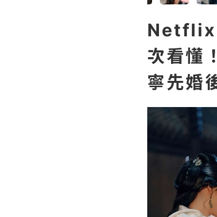
Netf
次看懂
寧先婚