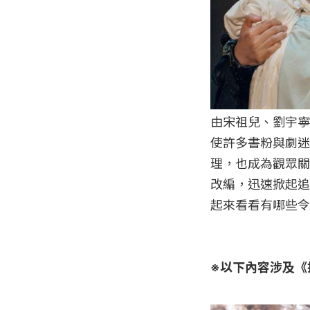
由宋祖兒、劉宇寧
使許多書粉與劇迷
理，也成為觀眾關
改編，迅速掀起追劇
起來看看有哪些令
※以下內容涉及《