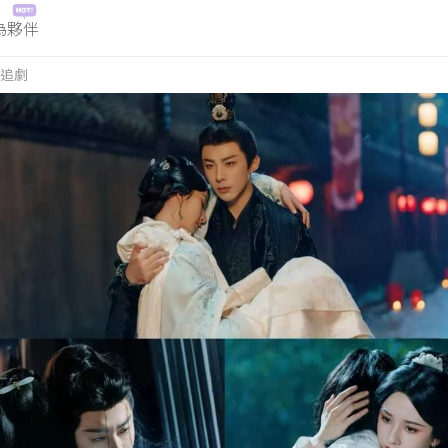
為夥伴
追劇