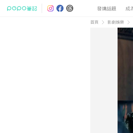
發燒話題
成
首頁
影劇娛樂