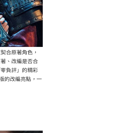
度契合原著角色，
原著、改編是否合
「零負評」的精彩
 劇版的改編亮點，一