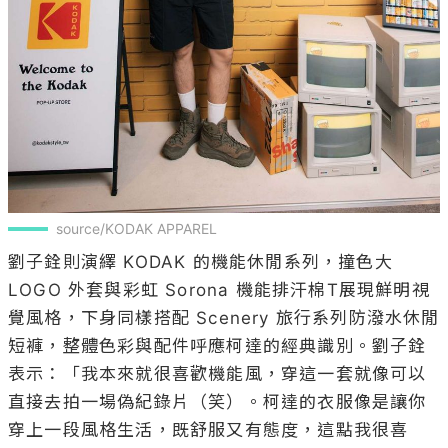
source/KODAK APPAREL
劉子銓則演繹 KODAK 的機能休閒系列，撞色大 
LOGO 外套與彩虹 Sorona 機能排汗棉T展現鮮明視
覺風格，下身同樣搭配 Scenery 旅行系列防潑水休閒
短褲，整體色彩與配件呼應柯達的經典識別。劉子銓
表示：「我本來就很喜歡機能風，穿這一套就像可以
直接去拍一場偽紀錄片（笑）。柯達的衣服像是讓你
穿上一段風格生活，既舒服又有態度，這點我很喜