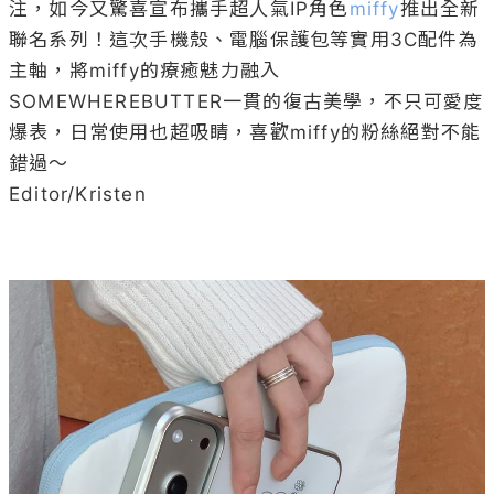
注，如今又驚喜宣布攜手超人氣IP角色
miffy
推出全新
聯名系列！這次手機殼、電腦保護包等實用3C配件為
主軸，將miffy的療癒魅力融入
SOMEWHEREBUTTER一貫的復古美學，不只可愛度
爆表，日常使用也超吸睛，喜歡miffy的粉絲絕對不能
錯過～

Editor/Kristen
