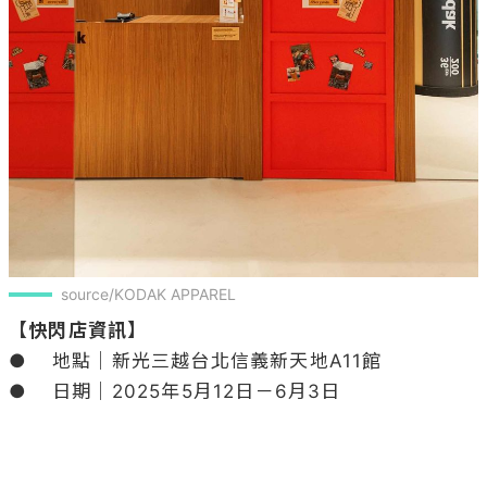
source/KODAK APPAREL
【快閃店資訊】
●	地點｜新光三越台北信義新天地A11館

●	日期｜2025年5月12日－6月3日
