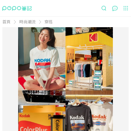
首頁
時尚潮流
穿搭