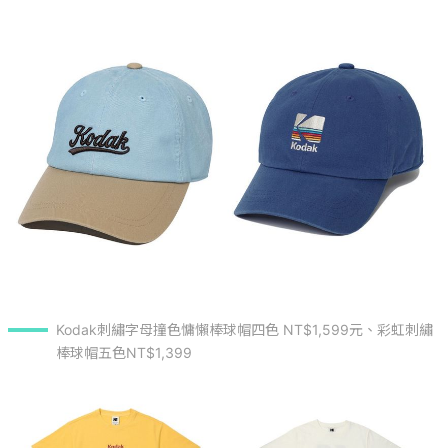
Kodak刺繡字母撞色慵懶棒球帽四色 NT$1,599元、彩虹刺繡
棒球帽五色NT$1,399