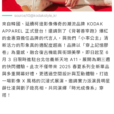
source/IG@kodakstyle_kr
來自韓國、延續柯達影像傳奇的潮流品牌 KODAK 
APPAREL 正式登台！還請到了《背著善宰跑》爆紅
的金惠奫擔任品牌的代言人，與我們「小率公主」清
新活力的形象真的適配度超高！品牌以「穿上記憶膠
卷」為靈感，融合復古機能與街頭美學，即日起至 6 
月 3 日限時進駐台北信義新天地 A11，展開為期三週
的快閃體驗。此次不僅帶來 2025 春夏系列全新單品
與多重開幕好禮，更透過空間設計與互動體驗，打造
一場影像 X 風格的沉浸式展演。邀請實力派演員明星
薛仕凌與劉子銓亮相，共同演繹「時光成像系」穿
搭！
