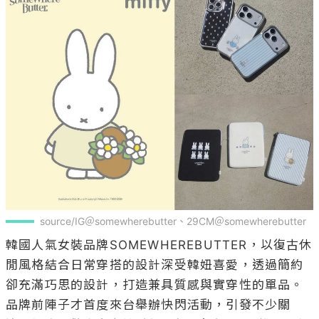
source/IG＠somewherebutter、29CM＠somewherebutter
韓國人氣女裝品牌SOMEWHEREBUTTER，以復古休
閒風格結合日常穿搭的設計深受韓妞喜愛，透過簡約
卻充滿巧思的設計，打造兼具質感與實穿性的單品。
品牌前陣子才首度來台舉辦快閃活動，引發不少關