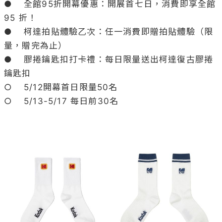
●	全館95折開幕優惠：開展首七日，消費即享全館 
95 折！

●	柯達拍貼體驗乙次：任一消費即贈拍貼體驗（限
量，贈完為止）

●	膠捲鑰匙扣打卡禮：每日限量送出柯達復古膠捲
鑰匙扣

○	5/12開幕首日限量50名

○	5/13-5/17 每日前30名
