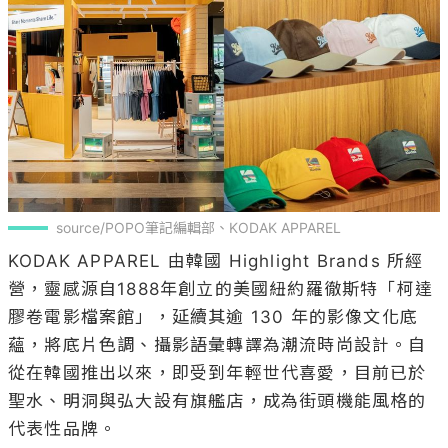
source/POPO筆記編輯部、KODAK APPAREL
KODAK APPAREL 由韓國 Highlight Brands 所經
營，靈感源自1888年創立的美國紐約羅徹斯特「柯達
膠卷電影檔案館」，延續其逾 130 年的影像文化底
蘊，將底片色調、攝影語彙轉譯為潮流時尚設計。自
從在韓國推出以來，即受到年輕世代喜愛，目前已於
聖水、明洞與弘大設有旗艦店，成為街頭機能風格的
代表性品牌。
