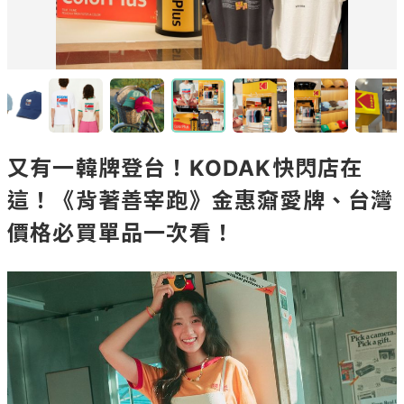
又有一韓牌登台！KODAK快閃店在
這！《背著善宰跑》金惠奫愛牌、台灣
價格必買單品一次看！