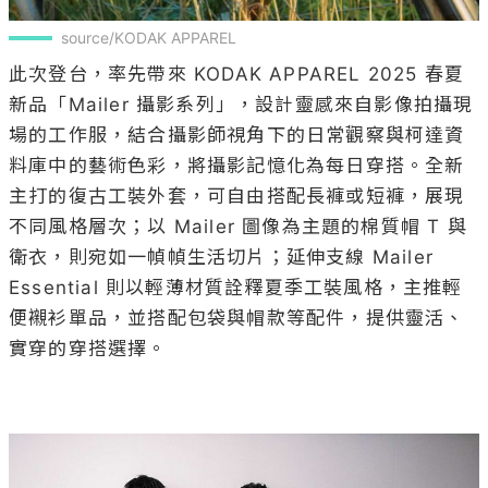
source/KODAK APPAREL
此次登台，率先帶來 KODAK APPAREL 2025 春夏
新品「Mailer 攝影系列」，設計靈感來自影像拍攝現
場的工作服，結合攝影師視角下的日常觀察與柯達資
料庫中的藝術色彩，將攝影記憶化為每日穿搭。全新
主打的復古工裝外套，可自由搭配長褲或短褲，展現
不同風格層次；以 Mailer 圖像為主題的棉質帽 T 與
衛衣，則宛如一幀幀生活切片；延伸支線 Mailer 
Essential 則以輕薄材質詮釋夏季工裝風格，主推輕
便襯衫單品，並搭配包袋與帽款等配件，提供靈活、
實穿的穿搭選擇。
