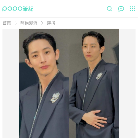
首頁
時尚潮流
穿搭