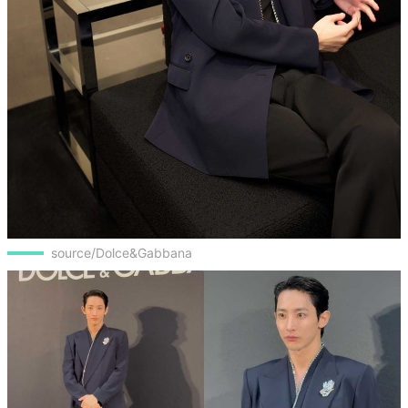
source/Dolce&Gabbana