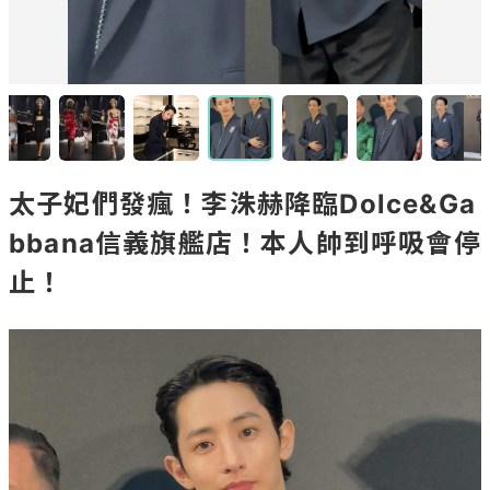
太子妃們發瘋！李洙赫降臨Dolce&Ga
bbana信義旗艦店！本人帥到呼吸會停
止！