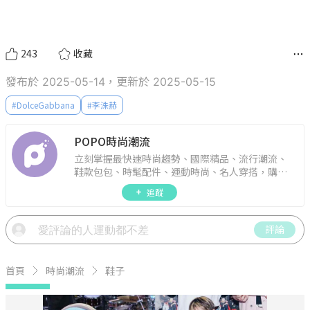
243
收藏
發布於 2025-05-14，更新於 2025-05-15
#
DolceGabbana
#
李洙赫
POPO時尚潮流
立刻掌握最快速時尚趨勢、國際精品、流行潮流、
鞋款包包、時髦配件、運動時尚、名人穿搭，購物
指南。
追蹤
評論
首頁
時尚潮流
鞋子