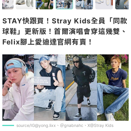
STAY快跟買！Stray Kids全員「同款
球鞋」更新版！首爾演唱會穿這幾雙、
Felix腳上愛迪達官網有賣！
source/IG@yong.lixx、＠gnabnahc、X@Stray Kids