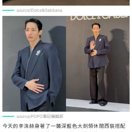
source/Dolce&Gabbana
source/POPO筆記編輯部
今天的李洙赫身著了一襲深藍色大劍領休閒西裝搭配