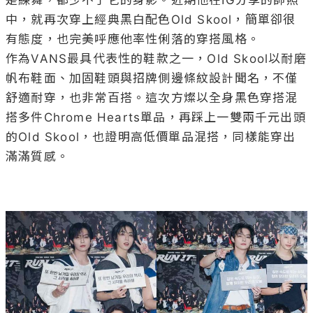
中，就再次穿上經典黑白配色Old Skool，簡單卻很
有態度，也完美呼應他率性俐落的穿搭風格。

作為VANS最具代表性的鞋款之一，Old Skool以耐磨
帆布鞋面、加固鞋頭與招牌側邊條紋設計聞名，不僅
舒適耐穿，也非常百搭。這次方燦以全身黑色穿搭混
搭多件Chrome Hearts單品，再踩上一雙兩千元出頭
的Old Skool，也證明高低價單品混搭，同樣能穿出
滿滿質感。
