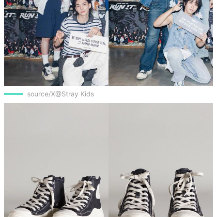
source/X@Stray Kids