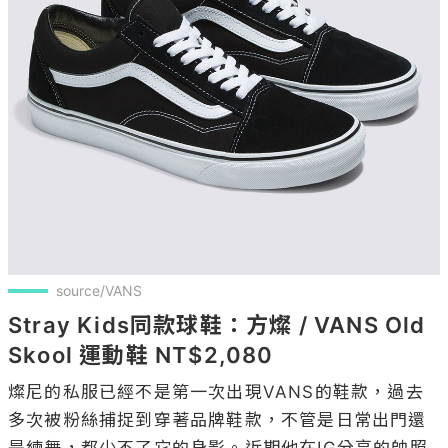
source/VANS
Stray Kids同款球鞋：方燦 / VANS Old 
Skool 運動鞋 NT$2,080
燦尼的私服已經不是第一次出現VANS的鞋款，過去
多次被粉絲捕捉到穿著品牌鞋款，不管是日常出門還
是練舞，都少不了它的身影。近期他在IG分享的帥照