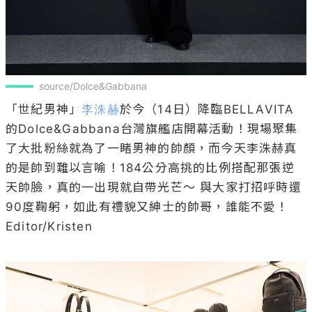
source/Dolce&Gabbana
「世紀男神」
李洙赫
於今（14日）降臨BELLAVITA
的Dolce&Gabbana台灣旗艦店開幕活動！現場聚集
了大批粉絲就為了一睹男神的帥顏，而今天李洙赫真
的是帥到難以言喻！184公分高挑的比例搭配那張逆
天帥臉，真的一出現就自帶光芒～ 與大家打招呼時還
90度鞠躬，如此有禮貌又紳士的帥哥，誰能不愛！

Editor/Kristen
