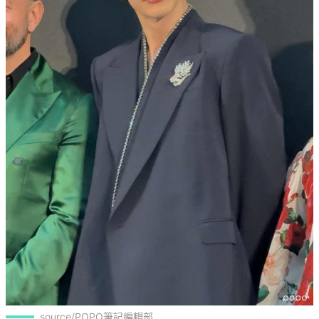
source/POPO筆記編輯部