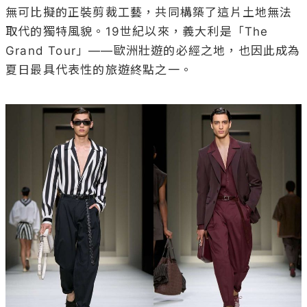
無可比擬的正裝剪裁工藝，共同構築了這片土地無法
取代的獨特風貌。19世紀以來，義大利是「The 
Grand Tour」——歐洲壯遊的必經之地，也因此成為
夏日最具代表性的旅遊終點之一。
