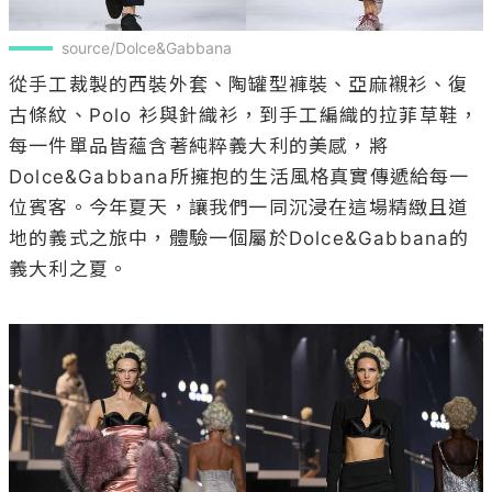
source/Dolce&Gabbana
從手工裁製的西裝外套、陶罐型褲裝、亞麻襯衫、復
古條紋、Polo 衫與針織衫，到手工編織的拉菲草鞋，
每一件單品皆蘊含著純粹義大利的美感，將
Dolce&Gabbana所擁抱的生活風格真實傳遞給每一
位賓客。今年夏天，讓我們一同沉浸在這場精緻且道
地的義式之旅中，體驗一個屬於Dolce&Gabbana的
義大利之夏。
