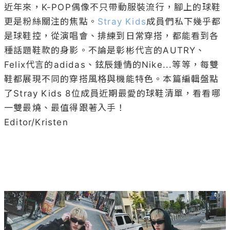
近年來，K-POP偶像不只帶動服裝流行，腳上的球鞋
更是粉絲關注的焦點。
Stray Kids
成員們私下幾乎都
是球鞋控，從演唱會、排練到日常穿搭，都能看到各
種話題鞋款的身影。不論是彰彬代言的AUTRY、
Felix代言的adidas、鉉辰鍾情的Nike...等等，每雙
鞋都展現不同的穿搭風格與機能特色。本篇編輯盤點
了Stray Kids 8位成員近期最愛的球鞋清單，看看哪
一雙最燒、最值得跟著入手！

Editor/Kristen
