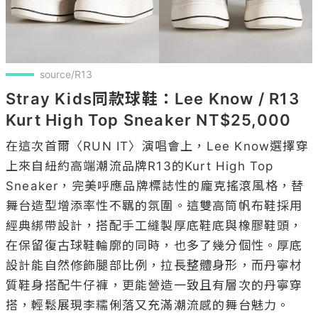
source/R13 
Stray Kids同款球鞋：Lee Know / R13 
Kurt High Top Sneaker NT$25,000
在這次首爾〈RUN IT〉演唱會上，Lee Know選擇穿
上來自紐約高端潮流品牌R13的Kurt High Top 
Sneaker，完美呼應品牌標誌性的龐克搖滾風格，替
舞台造型增添率性不羈的氛圍。這雙高筒帆布鞋採用
經典綁帶設計，搭配手工縫製厚底鞋底與橡膠鞋頭，
在保留復古球鞋輪廓的同時，也多了幾分個性。厚底
設計能自然修飾腿部比例，拉長整體身形，而丹寧材
質鞋身搭配牛仔褲，更能營造一致且有層次的丹寧穿
搭，輕鬆展現李糯俐落又充滿潮流感的舞台魅力。
