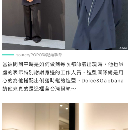
source/POPO筆記編輯部
當被問到平時是如何做到每次都帥氣出現時，他也謙
虛的表示特別謝謝身邊的工作人員、造型團隊總是用
心的為他搭配出俐落時髦的造型。Dolce&Gabbana
請他來真的是造福全台灣粉絲～
