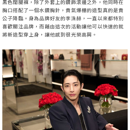
黑色闊腿褲，除了外套上的鑽飾滾邊之外，他同時在
胸口搭配了一個水鑽胸針，貴氣爆棚的造型真的是貴
公子降臨。身為品牌好友的李洙赫，一直以來都特別
喜歡關注品牌，而藉由這次的活動讓他可以快速的就
將新造型穿上身，讓他感到很光榮高興。
