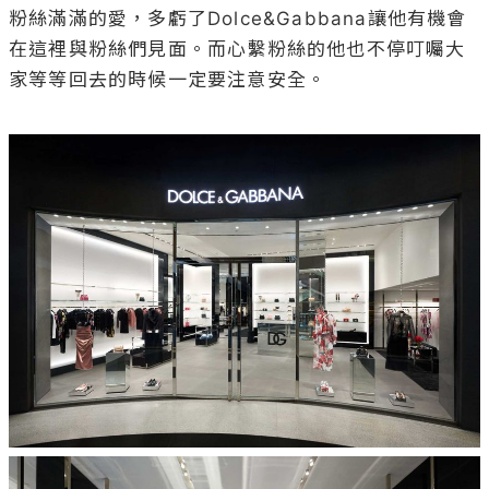
粉絲滿滿的愛，多虧了Dolce&Gabbana讓他有機會
在這裡與粉絲們見面。而心繫粉絲的他也不停叮囑大
家等等回去的時候一定要注意安全。
