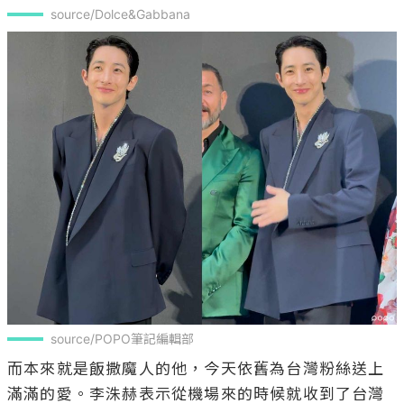
source/Dolce&Gabbana
source/POPO筆記編輯部
而本來就是飯撒魔人的他，今天依舊為台灣粉絲送上
滿滿的愛。李洙赫表示從機場來的時候就收到了台灣