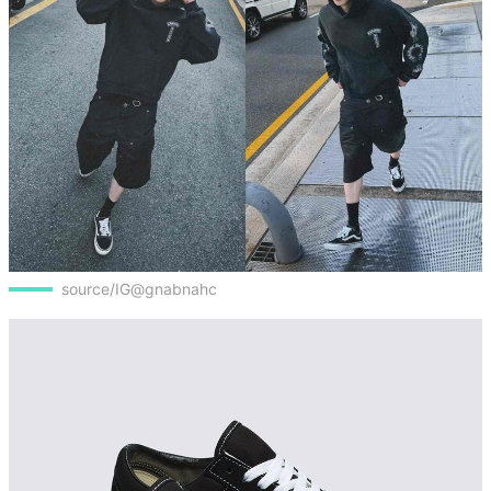
source/IG@gnabnahc