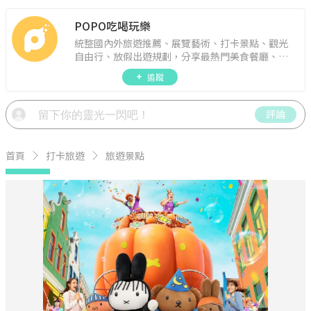
POPO吃喝玩樂
統整國內外旅遊推薦、展覽藝術、打卡景點、觀光
自由行、放假出遊規劃，分享最熱門美食餐廳、約
會聚餐、人氣甜點、速食手搖飲、3C科技、心理測
追蹤
驗、星座運勢、生活雜貨、吃喝玩樂實用資訊。
評論
首頁
打卡旅遊
旅遊景點