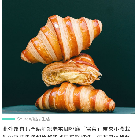
Source/誠品生活
此外還有北門站靜謐老宅咖啡廳「富富」帶來小農栽