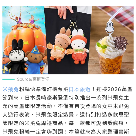
Source/豪斯登堡
米飛兔
粉絲快準備訂機票飛
日本旅遊
！迎接2026萬聖
節到來，日本長崎豪斯登堡特別推出一系列米飛兔主
題的萬聖節限定活動，不僅有首次登場的女巫米飛兔
大遊行表演、米飛兔限定造景，還特別打造多款萬聖
節限定的米飛兔周邊商品，每一款都可愛到發瘋瘋，
米飛兔粉絲一定會嗨到翻！本篇就來為大家整理豪斯