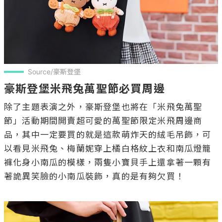
Source/豪斯登堡
豪斯登堡米飛兔萬聖節必買周邊
除了主題表演之外，豪斯登堡也將在「米飛兔萬聖
節」活動期間開賣超可愛的萬聖節限定米飛周邊商
品，其中一定要買的就是這款萌炸天的絨毛吊飾，可
以看見米飛兔、梅蘭妮穿上橘白格紋上衣和南瓜燈籠
褲化身小南瓜的模樣，兩隻小寶貝手上還拿著一顆有
著詭異笑臉的小南瓜裝飾，真的是有夠欠買！
