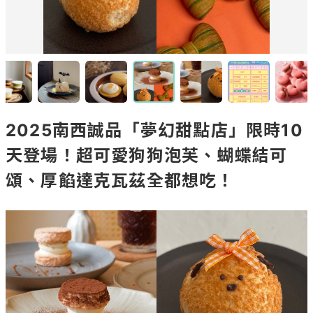
2025南西誠品「夢幻甜點店」限時10
天登場！超可愛狗狗泡芙、蝴蝶結可
頌、厚餡達克瓦茲全都想吃！