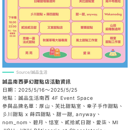
Source/誠品生活
誠品南西夢幻甜點店活動資訊
日期：2025/5/16～2025/5/25

地點：誠品生活南西 4F Event Space

參與品牌名單：厚山、芙比甜點室、幸子手作甜點、
彡川甜點 x 蒔四甜點、甜一甜, anyway、
nom_nom、碧月、恬室、貳拾貳日甜、愛柒、MI 