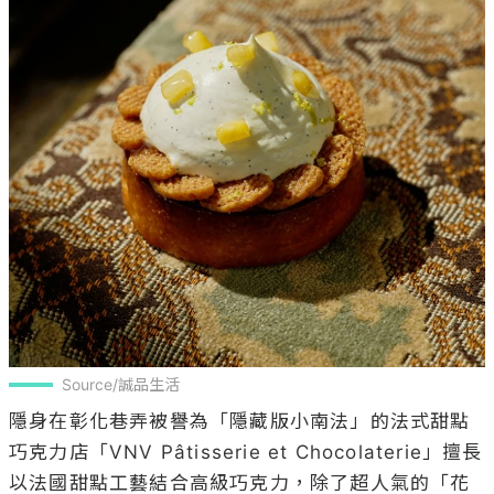
Source/誠品生活
隱身在彰化巷弄被譽為「隱藏版小南法」的法式甜點
巧克力店「VNV Pâtisserie et Chocolaterie」擅長
以法國甜點工藝結合高級巧克力，除了超人氣的「花