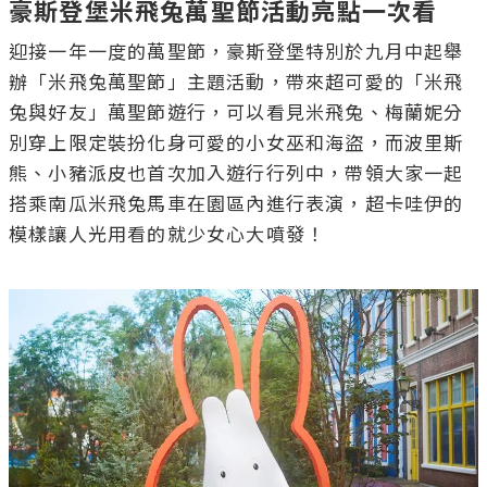
豪斯登堡米飛兔萬聖節活動亮點一次看
迎接一年一度的萬聖節，豪斯登堡特別於九月中起舉
辦「米飛兔萬聖節」主題活動，帶來超可愛的「米飛
兔與好友」萬聖節遊行，可以看見米飛兔、梅蘭妮分
別穿上限定裝扮化身可愛的小女巫和海盜，而波里斯
熊、小豬派皮也首次加入遊行行列中，帶領大家一起
搭乘南瓜米飛兔馬車在園區內進行表演，超卡哇伊的
模樣讓人光用看的就少女心大噴發！
