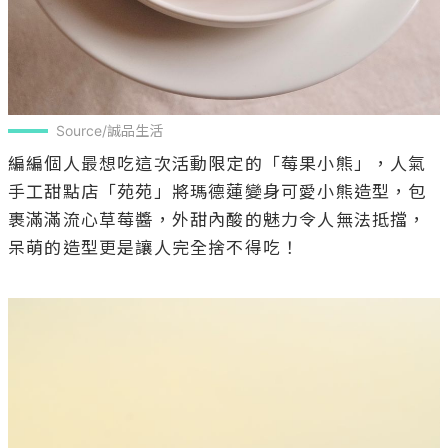
Source/誠品生活
編編個人最想吃這次活動限定的「莓果小熊」，人氣
手工甜點店「苑苑」將瑪德蓮變身可愛小熊造型，包
裹滿滿流心草莓醬，外甜內酸的魅力令人無法抵擋，
呆萌的造型更是讓人完全捨不得吃！
