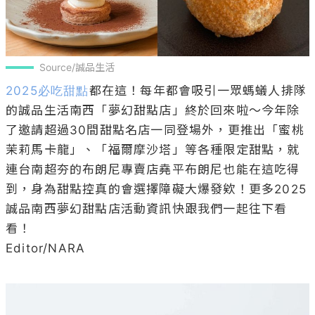
Source/誠品生活
2025必吃甜點
都在這！每年都會吸引一眾螞蟻人排隊
的誠品生活南西「夢幻甜點店」終於回來啦～今年除
了邀請超過30間甜點名店一同登場外，更推出「蜜桃
茉莉馬卡龍」、「福爾摩沙塔」等各種限定甜點，就
連台南超夯的布朗尼專賣店堯平布朗尼也能在這吃得
到，身為甜點控真的會選擇障礙大爆發欸！更多2025
誠品南西夢幻甜點店活動資訊快跟我們一起往下看
看！

Editor/NARA
