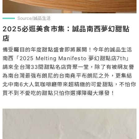
Source/誠品生活
2025必逛美食市集：誠品南西夢幻甜點
店
備受矚目的年度甜點盛會即將展開！今年的誠品生活
南西「2025 Melting Manifesto 夢幻甜點店7th」
請來全台灣33間甜點名店齊聚一堂，除了有被網友譽
為南台灣最強布朗尼的台南堯平布朗尼之外，更集結
北中南6大人氣咖啡廳帶來超精緻的可愛甜點，不怕你
買不到不愛吃的甜點只怕你選擇障礙大爆發！
