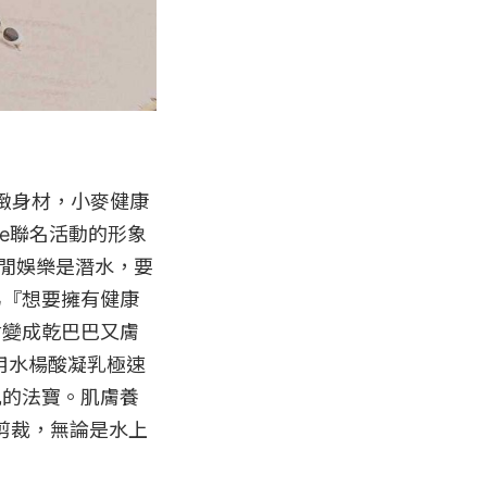
緻身材，小麥健康
ne聯名活動的形象
休閒娛樂是潛水，要
為『想要擁有健康
會變成乾巴巴又膚
用水楊酸凝乳極速
肌的法寶。肌膚養
的剪裁，無論是水上