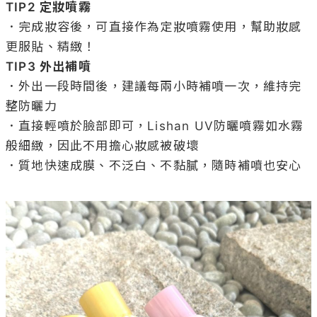
TIP2 定妝噴霧
．完成妝容後，可直接作為定妝噴霧使用，幫助妝感
TIP3 外出補噴
．外出一段時間後，建議每兩小時補噴一次，維持完
整防曬力

．直接輕噴於臉部即可，Lishan UV防曬噴霧如水霧
般細緻，因此不用擔心妝感被破壞

．質地快速成膜、不泛白、不黏膩，隨時補噴也安心
