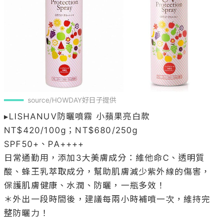
source/HOWDAY好日子提供
▸LISHANUV防曬噴霧 小蘋果亮白款 
NT$420/100g；NT$680/250g

SPF50+、PA++++

日常通勤用，添加3大美膚成分：維他命C、透明質
酸、蜂王乳萃取成分，幫助肌膚減少紫外線的傷害，
保護肌膚健康、水潤、防曬，一瓶多效！

＊外出一段時間後，建議每兩小時補噴一次，維持完