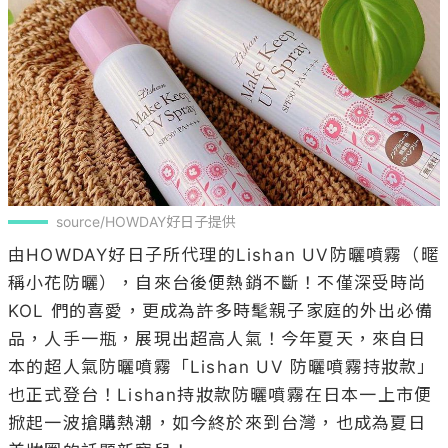
source/HOWDAY好日子提供
由HOWDAY好日子所代理的Lishan UV防曬噴霧（暱
稱小花防曬），自來台後便熱銷不斷！不僅深受時尚 
KOL 們的喜愛，更成為許多時髦親子家庭的外出必備
品，人手一瓶，展現出超高人氣！今年夏天，來自日
本的超人氣防曬噴霧「Lishan UV 防曬噴霧持妝款」
也正式登台！Lishan持妝款防曬噴霧在日本一上市便
掀起一波搶購熱潮，如今終於來到台灣，也成為夏日