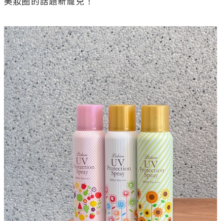
美妝圈的話題新寵兒！
