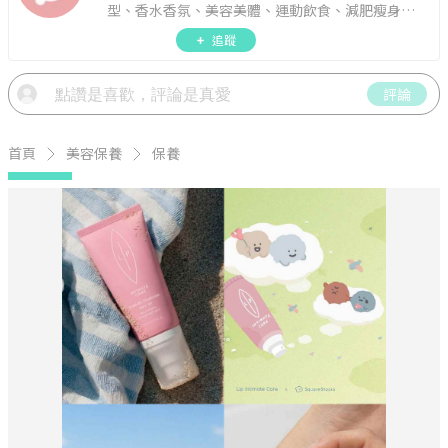
型、香水香氛、美容美體、運動飲食、減肥瘦身、
週年慶資訊。
追蹤
評論
首頁
美容保養
保養