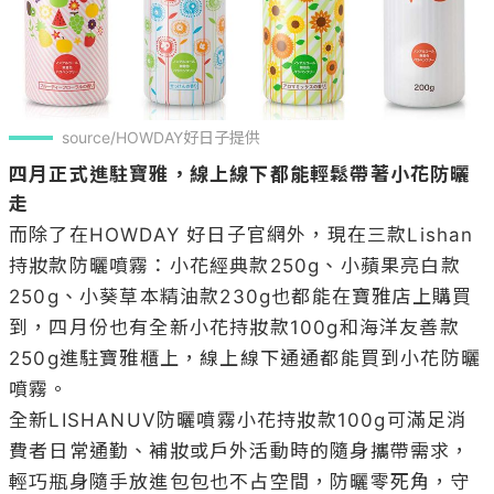
source/HOWDAY好日子提供
四月正式進駐寶雅，線上線下都能輕鬆帶著小花防曬
走
而除了在HOWDAY 好日子官網外，現在三款Lishan
持妝款防曬噴霧：小花經典款250g、小蘋果亮白款
250g、小葵草本精油款230g也都能在寶雅店上購買
到，四月份也有全新小花持妝款100g和海洋友善款
250g進駐寶雅櫃上，線上線下通通都能買到小花防曬
噴霧。

全新LISHANUV防曬噴霧小花持妝款100g可滿足消
費者日常通勤、補妝或戶外活動時的隨身攜帶需求，
輕巧瓶身隨手放進包包也不占空間，防曬零死角，守