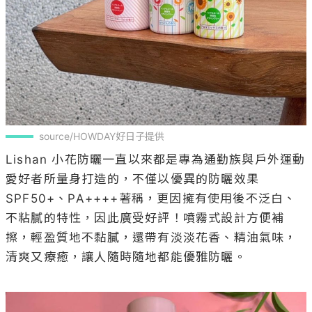
source/HOWDAY好日子提供
Lishan 小花防曬一直以來都是專為通勤族與戶外運動
愛好者所量身打造的，不僅以優異的防曬效果
SPF50+、PA++++著稱，更因擁有使用後不泛白、
不粘膩的特性，因此廣受好評！噴霧式設計方便補
擦，輕盈質地不黏膩，還帶有淡淡花香、精油氣味，
清爽又療癒，讓人隨時隨地都能優雅防曬。
