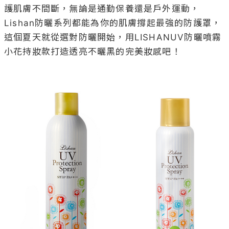
護肌膚不間斷，無論是通勤保養還是戶外運動，
Lishan防曬系列都能為你的肌膚撐起最強的防護罩，
這個夏天就從選對防曬開始，用LISHANUV防曬噴霧
小花持妝款打造透亮不曬黑的完美妝感吧！
