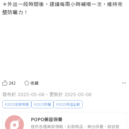
＊外出一段時間後，建議每兩小時補噴一次，維持完
整防曬力！

242
收藏
發布於 2025-05-06，更新於 2025-05-06
#
2025定妝噴霧
#
2025防曬
#
2025降溫企劃
POPO美容保養
提供各種美妝情報、彩妝新品、美白保養、妝容髮