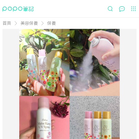
首頁
美容保養
保養