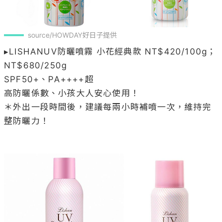
source/HOWDAY好日子提供
▸LISHANUV防曬噴霧 小花經典款 NT$420/100g；
NT$680/250g

SPF50+、PA++++超

高防曬係數、小孩大人安心使用！

＊外出一段時間後，建議每兩小時補噴一次，維持完
整防曬力！
