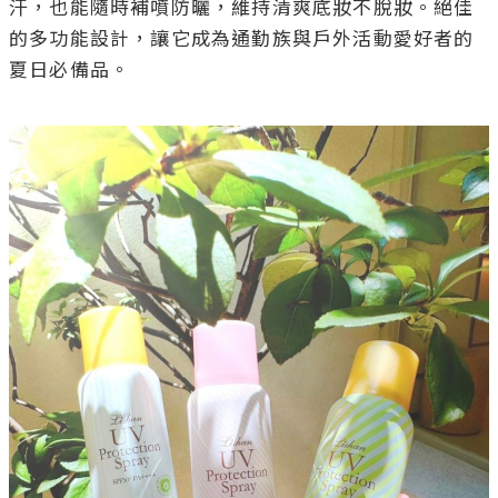
汗，也能隨時補噴防曬，維持清爽底妝不脫妝。絕佳
的多功能設計，讓它成為通勤族與戶外活動愛好者的
夏日必備品。
