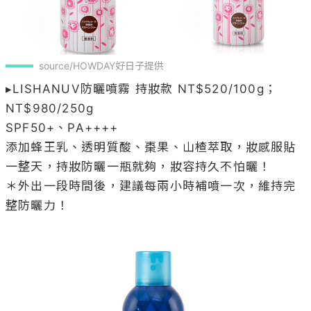
source/HOWDAY好日子提供
▸LISHANUV防曬噴霧 持妝款 NT$520/100g；
NT$980/250g 

SPF50+、PA++++

添加蜂王乳、透明質酸、棗果、山楂萃取，妝感服貼
一整天，持妝防曬一瓶就夠，妝容持久不怕曬！

＊外出一段時間後，建議每兩小時補噴一次，維持完