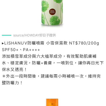
source/HOWDAY好日子提供
▸LISHANUV防曬噴霧 小雪保濕款 NT$780/200g 

SPF50+、PA++++

添加積雪草成分與六大植萃成分，有效幫助肌膚補
水、穩定膚況，防曬+養膚，一噴到位，讓你再日光下
保水又透亮！

＊外出一段時間後，建議每兩小時補噴一次，維持完