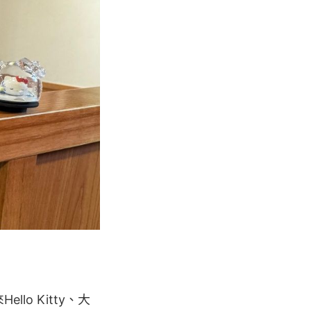
lo Kitty、大