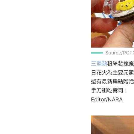
Source/P
三麗鷗
粉絲發瘋瘋
日花火為主要元素
還有最新集點贈活
手刀衝吃壽司！

Editor/NARA
