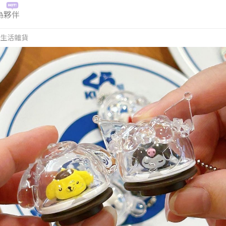
為夥伴
生活雜貨