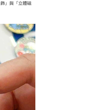
吊飾」與「立體磁