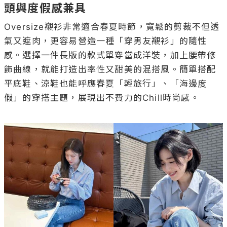
頭與度假感兼具
Oversize襯衫非常適合春夏時節，寬鬆的剪裁不但透
氣又遮肉，更容易營造一種「穿男友襯衫」的隨性
感。選擇一件長版的款式單穿當成洋裝，加上腰帶修
飾曲線，就能打造出率性又甜美的混搭風。簡單搭配
平底鞋、涼鞋也能呼應春夏「輕旅行」、「海邊度
假」的穿搭主題，展現出不費力的Chill時尚感。
