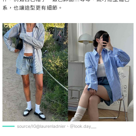
系，也讓造型更有細節。

source/IG@laurenladnier、＠look.day___