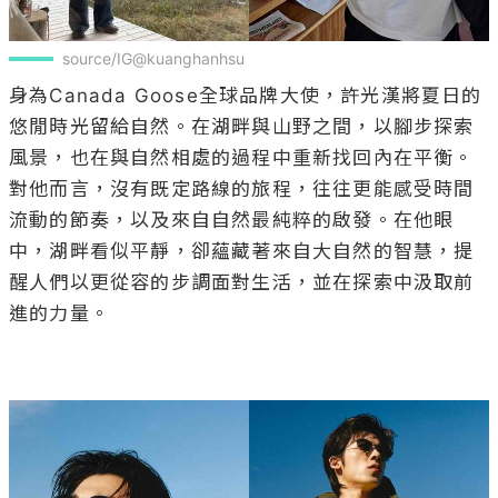
source/IG@kuanghanhsu
身為Canada Goose全球品牌大使，許光漢將夏日的
悠閒時光留給自然。在湖畔與山野之間，以腳步探索
風景，也在與自然相處的過程中重新找回內在平衡。
對他而言，沒有既定路線的旅程，往往更能感受時間
流動的節奏，以及來自自然最純粹的啟發。在他眼
中，湖畔看似平靜，卻蘊藏著來自大自然的智慧，提
醒人們以更從容的步調面對生活，並在探索中汲取前
進的力量。
