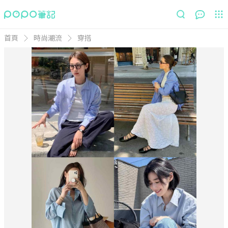
首頁
時尚潮流
穿搭