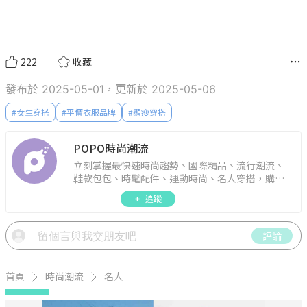
222
收藏
發布於 2025-05-01，更新於 2025-05-06
#
女生穿搭
#
平價衣服品牌
#
顯瘦穿搭
POPO時尚潮流
立刻掌握最快速時尚趨勢、國際精品、流行潮流、
鞋款包包、時髦配件、運動時尚、名人穿搭，購物
指南。
追蹤
評論
首頁
時尚潮流
名人