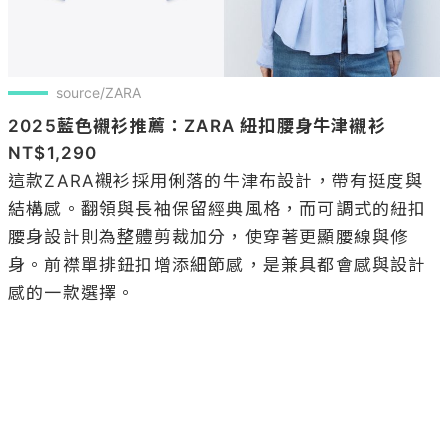
source/ZARA
2025藍色襯衫推薦：ZARA 紐扣腰身牛津襯衫 
NT$1,290
這款ZARA襯衫採用俐落的牛津布設計，帶有挺度與
結構感。翻領與長袖保留經典風格，而可調式的紐扣
腰身設計則為整體剪裁加分，使穿著更顯腰線與修
身。前襟單排鈕扣增添細節感，是兼具都會感與設計
感的一款選擇。
