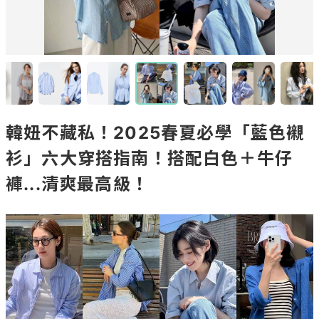
韓妞不藏私！2025春夏必學「藍色襯
衫」六大穿搭指南！搭配白色＋牛仔
褲...清爽最高級！