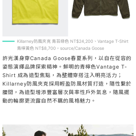
Killarney防風夾克 青苔綠色 NT$24,200、Vantage T-Shirt 
青檸黃色 NT$8,700，source/Canada Goose
許光漢身穿Canada Goose春夏系列，以自在從容的
姿態演繹品牌探索精神。鮮明的青檸色Vantage T-
Shirt 成為造型焦點，為整體穿搭注入明亮活力；
Killarney防風夾克採用輕盈防風材質打造，隨性繫於
腰間，為造型增添豐富層次與率性戶外氣息，隨風擺
動的輪廓更流露自然不羈的風格魅力。
