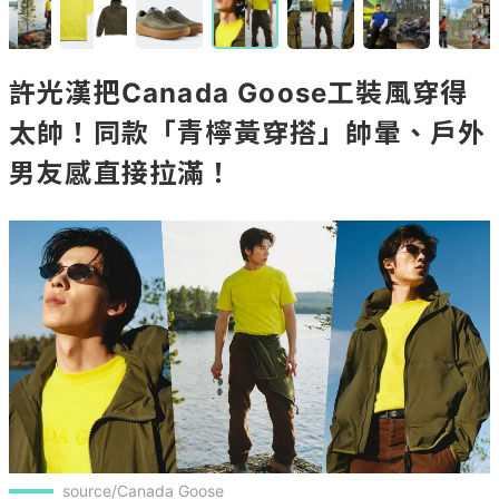
許光漢把Canada Goose工裝風穿得
太帥！同款「青檸黃穿搭」帥暈、戶外
男友感直接拉滿！
source/Canada Goose