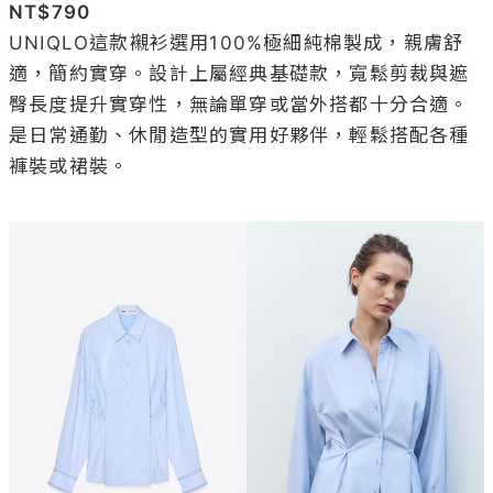
NT$790
UNIQLO這款襯衫選用100%極細純棉製成，親膚舒
適，簡約實穿。設計上屬經典基礎款，寬鬆剪裁與遮
臀長度提升實穿性，無論單穿或當外搭都十分合適。
是日常通勤、休閒造型的實用好夥伴，輕鬆搭配各種
褲裝或裙裝。
