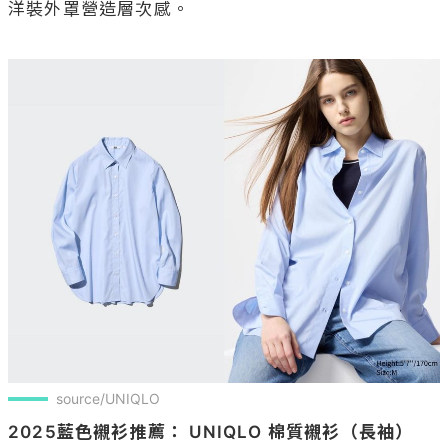
洋裝外罩營造層次感。

source/UNIQLO
2025藍色襯衫推薦： UNIQLO 棉質襯衫（長袖） 