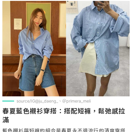
source/IG@ju_daeng_、＠primera_meli
春夏藍色襯衫穿搭：搭配短褲，鬆弛感拉
滿
藍色襯衫與短褲的組合是春夏永不退流行的清爽穿搭