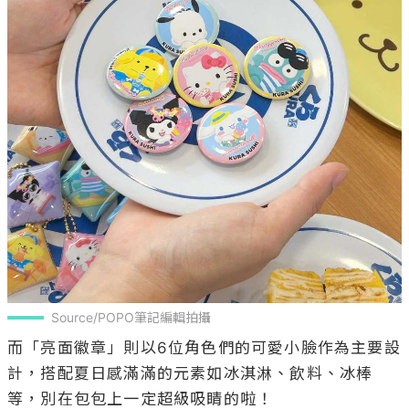
Source/POPO筆記編輯拍攝
而「亮面徽章」則以6位角色們的可愛小臉作為主要設
計，搭配夏日感滿滿的元素如冰淇淋、飲料、冰棒
等，別在包包上一定超級吸睛的啦！
