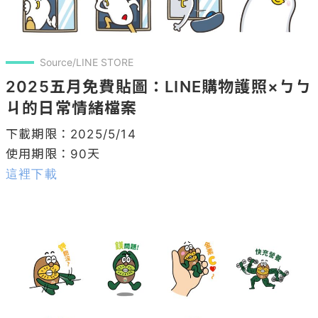
Source/LINE STORE
2025五月免費貼圖：LINE購物護照×ㄅㄅ
ㄐ的日常情緒檔案
下載期限：2025/5/14

這裡下載