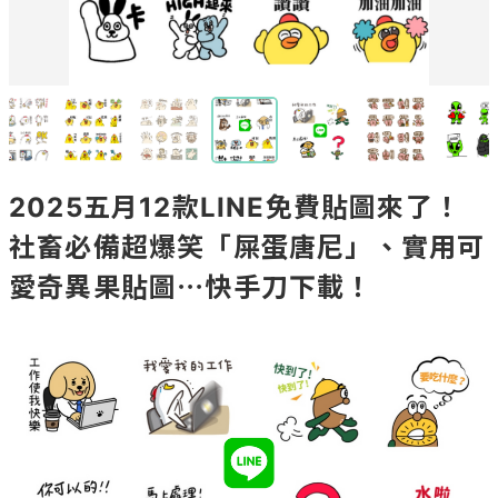
2025五月12款LINE免費貼圖來了！
社畜必備超爆笑「屎蛋唐尼」、實用可
愛奇異果貼圖⋯快手刀下載！