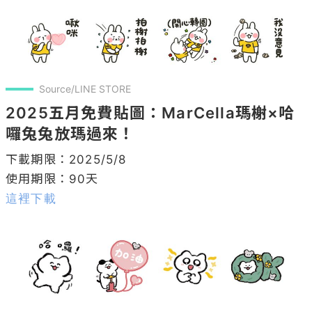
Source/LINE STORE
2025五月免費貼圖：MarCella瑪榭×哈
囉兔兔放瑪過來！
下載期限：2025/5/8

這裡下載