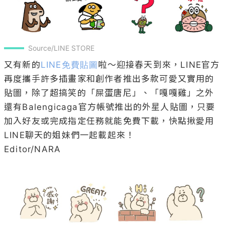
Source/LINE STORE
又有新的
LINE免費貼圖
啦～迎接春天到來，LINE官方
再度攜手許多插畫家和創作者推出多款可愛又實用的
貼圖，除了超搞笑的「屎蛋唐尼」、「嘎嘎雞」之外
還有Balengicaga官方帳號推出的外星人貼圖，只要
加入好友或完成指定任務就能免費下載，快點揪愛用
LINE聊天的姐妹們一起載起來！

Editor/NARA
