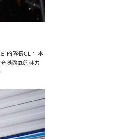
1的隊長CL。 本
上充滿霸氣的魅力

