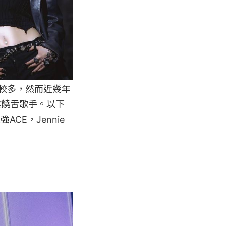
比較多，然而近幾年
業饒舌歌手。以下
CE，Jennie