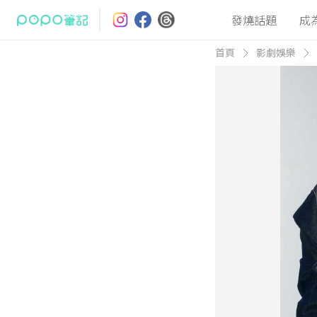
發燒話題
成
首頁
影劇娛樂