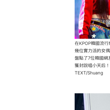
在KPOP韓國流
幾位實力派的女偶
盤點了7位韓國網友
獲封說唱小天后！

TEXT/Shuang
