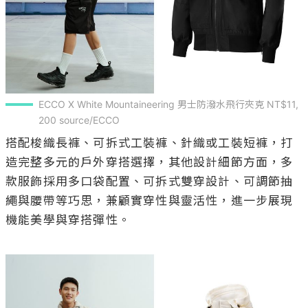
ECCO X White Mountaineering 男士防潑水飛行夾克 NT$11,
200 source/ECCO
搭配梭織長褲、可拆式工裝褲、針織或工裝短褲，打
造完整多元的戶外穿搭選擇，其他設計細節方面，多
款服飾採用多口袋配置、可拆式雙穿設計、可調節抽
繩與腰帶等巧思，兼顧實穿性與靈活性，進一步展現
機能美學與穿搭彈性。
