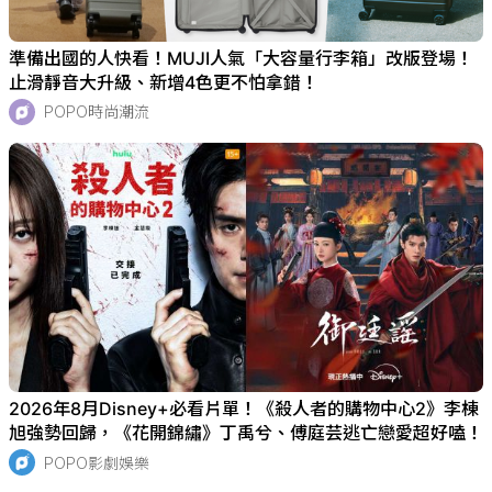
準備出國的人快看！MUJI人氣「大容量行李箱」改版登場！
止滑靜音大升級、新增4色更不怕拿錯！
POPO時尚潮流
2026年8月Disney+必看片單！《殺人者的購物中心2》李棟
旭強勢回歸，《花開錦繡》丁禹兮、傅庭芸逃亡戀愛超好嗑！
POPO影劇娛樂