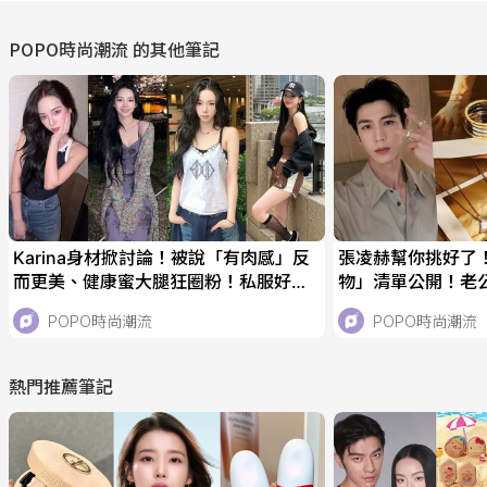
POPO時尚潮流
的其他筆記
Karina身材掀討論！被說「有肉感」反
張凌赫幫你挑好了
而更美、健康蜜大腿狂圈粉！私服好身
物」清單公開！老公同
材穿搭學起來！
核桃們必收！
POPO時尚潮流
POPO時尚潮流
熱門推薦筆記