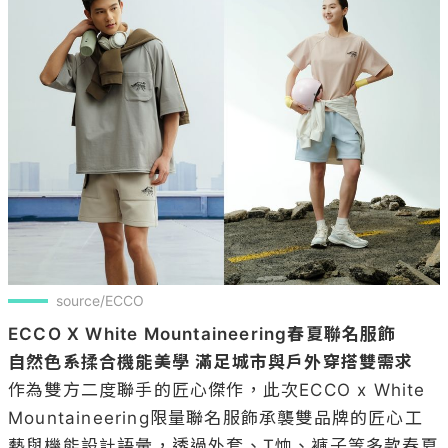
source/ECCO
ECCO X White Mountaineering春夏聯名服飾
自然色系揉合機能美學 滿足城市與戶外穿搭雙需求
作為雙方二度聯手的匠心傑作，此次ECCO x White 
Mountaineering限量聯名服飾承襲雙品牌的匠心工
藝與機能設計語彙，透過外套、T恤、褲子等多款春夏