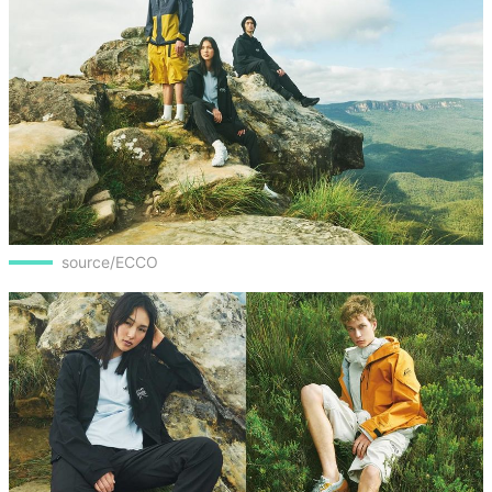
source/ECCO