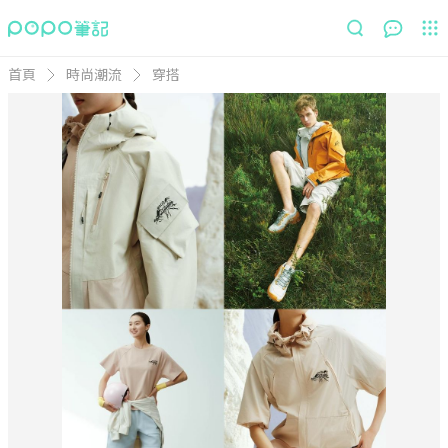
首頁
時尚潮流
穿搭