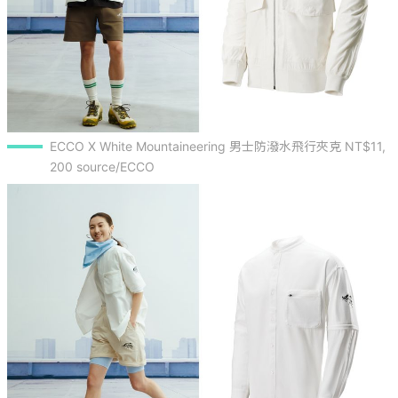
ECCO X White Mountaineering 男士防潑水飛行夾克 NT$11,
200 source/ECCO