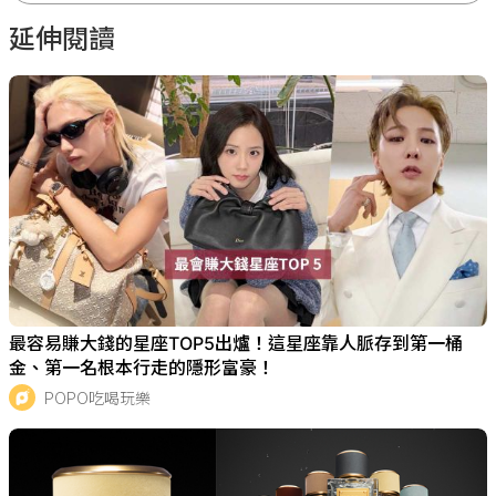
延伸閱讀
最容易賺大錢的星座TOP5出爐！這星座靠人脈存到第一桶
金、第一名根本行走的隱形富豪！
POPO吃喝玩樂