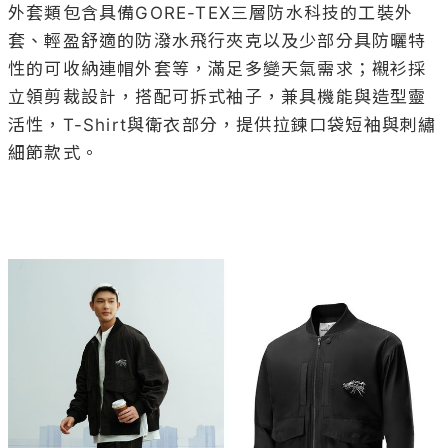
外套類包含具備GORE-TEX三層防水科技的工裝外
套、輕盈舒適的防潑水飛行夾克以及少部分具防曬特
性的可收納連帽外套等，滿足多變天氣需求；襯衫採
立領剪裁設計，搭配可拆式袖子，兼具機能與造型靈
活性，T-Shirt與衛衣部分，提供拉鍊口袋短袖與刺繡
細節款式。
