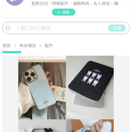
鞋款包包、時髦配件、運動時尚、名人穿搭，購物
指南。
追蹤
評論
首頁
時尚潮流
配件