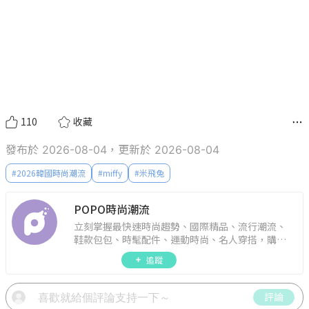
110
收藏
發布於 2026-08-04，更新於 2026-08-04
#
2026韓國時尚潮流
#
miffy
#
米飛兔
POPO時尚潮流
立刻掌握最快速時尚趨勢、國際精品、流行潮流、
鞋款包包、時髦配件、運動時尚、名人穿搭，購物
指南。
追蹤
評論