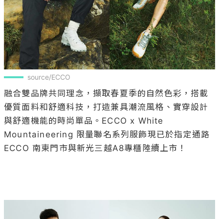
source/ECCO
融合雙品牌共同理念，擷取春夏季的自然色彩，搭載
優質面料和舒適科技，打造兼具潮流風格、實穿設計
與舒適機能的時尚單品。ECCO x White 
Mountaineering 限量聯名系列服飾現已於指定通路
ECCO 南東門市與新光三越A8專櫃陸續上市！
