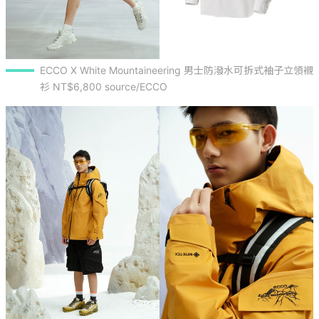
ECCO X White Mountaineering 男士防潑水可拆式袖子立領襯
衫 NT$6,800 source/ECCO