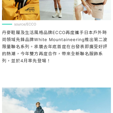
source/ECCO
丹麥鞋履及生活風格品牌ECCO再度攜手日本戶外時
尚領域先鋒品牌White Mountaineering推出第二波
限量聯名系列。承襲去年底首度在台發表即廣受好評
的熱潮，今年雙方再度合作，帶來全新聯名服飾系
列，並於4月率先登場！
