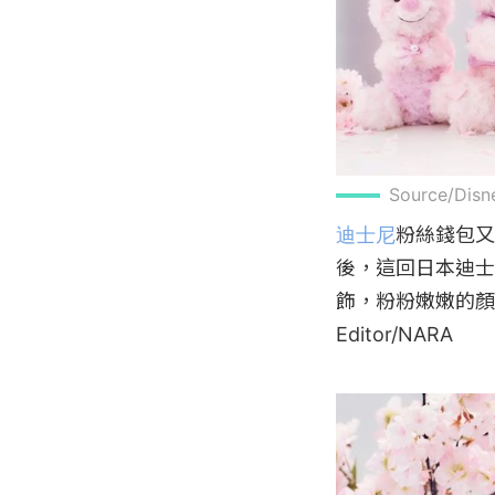
Source/Disn
迪士尼
粉絲錢包又
後，這回日本迪士
飾，粉粉嫩嫩的顏
Editor/NARA
