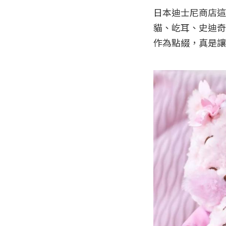
日本迪士尼商店這
貓、屹耳、史迪奇
作為點綴，真是讓