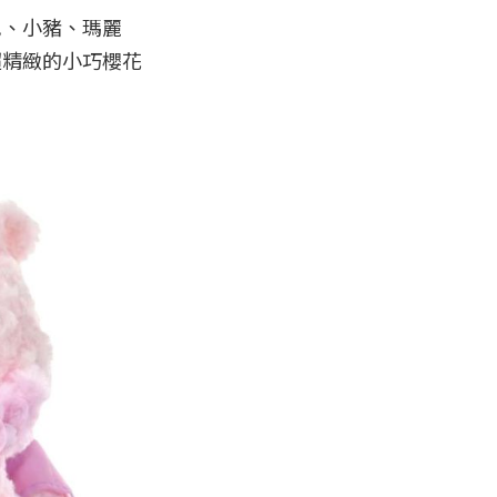
尼、小豬、瑪麗
超精緻的小巧櫻花