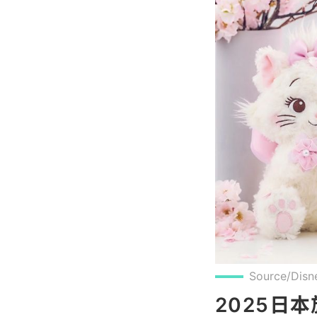
Source/Disn
2025日