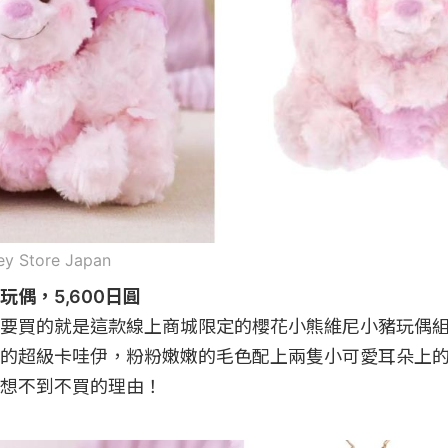
ey Store Japan
偶，5,600日圓
要買的就是這款線上商城限定的櫻花小熊維尼小豬玩偶
的超級卡哇伊，粉粉嫩嫩的毛色配上兩隻小可愛耳朵上
想不到不買的理由！
