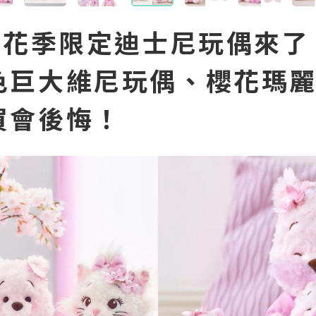
5櫻花季限定迪士尼玩偶來了
色巨大維尼玩偶、櫻花瑪
買會後悔！