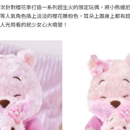
次針對櫻花季打造一系列超生火的限定玩偶，將小熊維
等人氣角色換上淡淡的櫻花嫩粉色，耳朵上跟身上都有
人光用看的就少女心大噴發！
