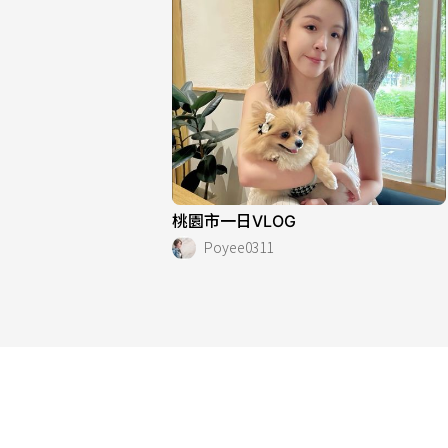
桃園市一日VLOG
Poyee0311