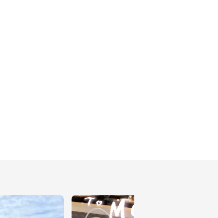
283
好物推薦
289
好物推薦
277
好物推薦
281
宅配美食
278
好物推薦
264