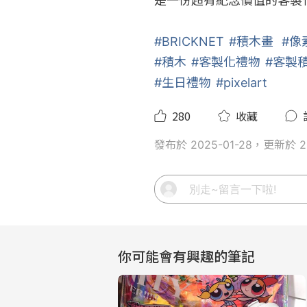
是一份超有紀念價值的客製化
#BRICKNET
#積木畫
#像
#積木
#客製化禮物
#客製
#生日禮物
#pixelart
280
收藏
發布於 2025-01-28，更新於 20
你可能會有興趣的筆記