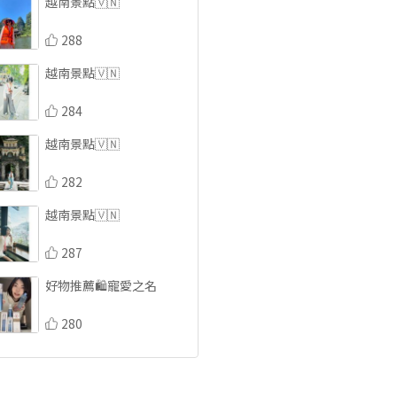
越南景點🇻🇳
288
越南景點🇻🇳
284
越南景點🇻🇳
282
越南景點🇻🇳
287
好物推薦🛍️寵愛之名
280
好物推薦🛍️變臉貓
285