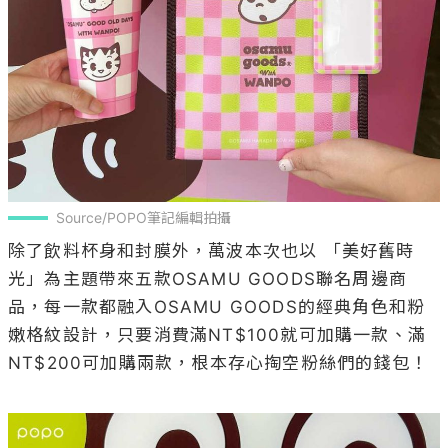
Source/POPO筆記編輯拍攝
除了飲料杯身和封膜外，萬波本次也以 「美好舊時
光」為主題帶來五款OSAMU GOODS聯名周邊商
品，每一款都融入OSAMU GOODS的經典角色和粉
嫩格紋設計，只要消費滿NT$100就可加購一款、滿
NT$200可加購兩款，根本存心掏空粉絲們的錢包！
