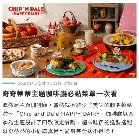
Source/IG@ohmycafe_official
奇奇蒂蒂主題咖啡廳必點菜單一次看
既然是主題咖啡廳，當然就不能少了美味的聯名餐點
啦～「Chip and Dale HAPPY DAIRY」咖啡廳以四
季為主題設計了四款限定餐點，超卡哇伊的造型搭配
奇奇蒂蒂的小插旗真是可愛到完全捨不得吃！
