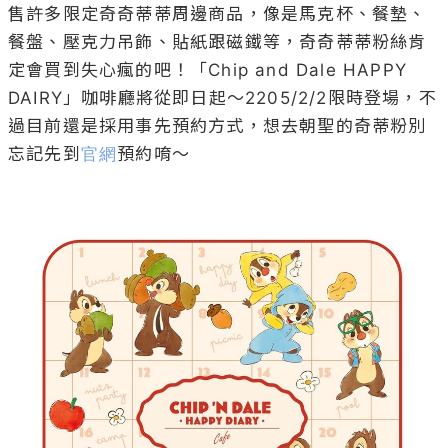
售許多限定奇奇蒂蒂周邊商品，像是馬克杯、餐墊、
餐盤、壓克力吊飾、貼紙跟磁鐵等，奇奇蒂蒂粉絲肯
定會買到失心瘋的吧！「Chip and Dale HAPPY 
DAIRY」咖啡廳將從即日起～2205/2/2限時登場，不
過目前還是採用事先預約方式，想去朝聖的奇蒂粉別
忘記先到
官網
預約唷～
