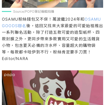
Source/POPO筆記編輯拍攝
OSAMU粉絲錢包又不保！萬波繼2024年和
OSAMU 
GOODS聯名
後，這回又找來大家最愛的可愛始祖推出
一系列聯名活動，除了打造五款可愛的造型紙杯、四
款封膜之外，更同步帶來多款實用又可愛的生活雜貨
小物，包含夏天必備的冷水杯、容量超大的購物袋
等，每款都卡哇伊到不行，粉絲肯定要手刀買！

Editor/NARA
