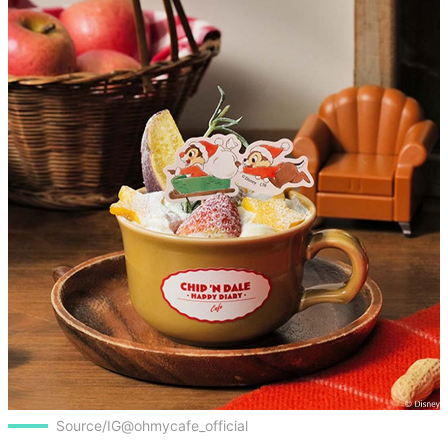
Source/IG@ohmycafe_official