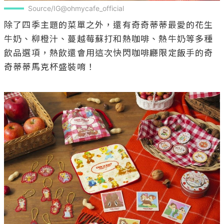
Source/IG@ohmycafe_official
除了四季主題的菜單之外，還有奇奇蒂蒂最愛的花生
牛奶、柳橙汁、蔓越莓蘇打和熱咖啡、熱牛奶等多種
飲品選項，熱飲還會用這次快閃咖啡廳限定飯手的奇
奇蒂蒂馬克杯盛裝唷！
