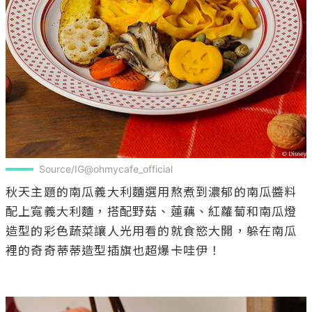
Source/IG@ohmycafe_official
秋天主題的南瓜義大利麵選用熬煮到濃郁的南瓜醬料
配上寬義大利麵，搭配野菇、蓮藕、紅蘿蔔和南瓜燈
造型的彩色蔬菜讓人光用看的就食慾大開，躲在南瓜
裡的奇奇蒂蒂造型插旗也超爆卡哇伊！
