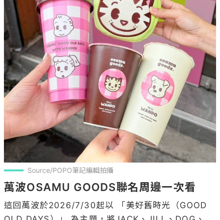
Source/POPO筆記編輯拍攝
萬波OSAMU GOODS聯名周邊一次看
這回萬波於2026/7/30起以 「美好舊時光（GOOD 
OLD DAYS）」 為主題，將JACK、JILL、DOG、