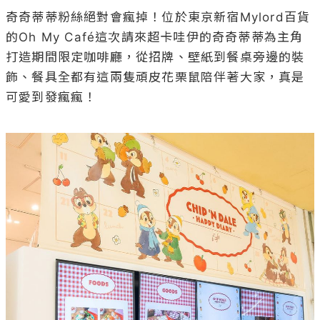
奇奇蒂蒂粉絲絕對會瘋掉！位於東京新宿Mylord百貨
的Oh My Café這次請來超卡哇伊的奇奇蒂蒂為主角
打造期間限定咖啡廳，從招牌、壁紙到餐桌旁邊的裝
飾、餐具全都有這兩隻頑皮花栗鼠陪伴著大家，真是
可愛到發瘋瘋！
