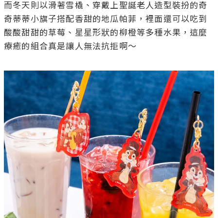
而冬天則以滑著雪橇、穿戴上聖誕老人造型裝扮的奇
奇蒂蒂小旗子搭配香甜的地瓜帕菲，裡面還可以吃到
酸酸甜甜的草莓、星星形狀的柳橙等多種水果，這麼
療癒的組合真是讓人無法抗拒啊～
