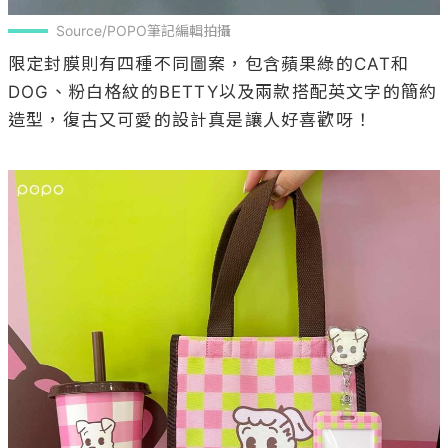
Source/POPO筆記編輯拍攝
限定封膜則有四種不同圖案，包含蘋果綠的CAT和
DOG、粉白格紋的BETTY以及兩款搭配英文字的簡約
造型，復古又可愛的設計真是讓人好喜歡呀！
