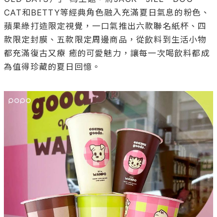
CAT和BETTY等經典角色融入充滿夏日氣息的粉色、
蘋果綠打造限定視覺，一口氣推出六款聯名紙杯、四
款限定封膜、五款限定周邊商品，從飲料到生活小物
都充滿復古又療 癒的可愛魅力，讓每一次喝飲料都成
為值得珍藏的夏日回憶。
