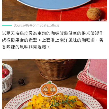
Source/IG@ohmycafe_official
以夏天海島度假為主題的咖喱飯將健康的糙米飯製作
成橡樹果食的造型，上面淋上南洋風味的咖哩醬，香
香辣辣的風味非常過癮。
