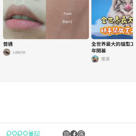
普通
全世界最大的貓型工
年開幕
valerie
偌涵