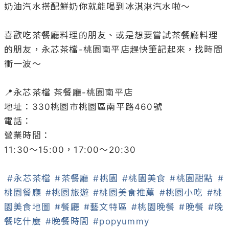
奶油汽水搭配鮮奶你就能喝到冰淇淋汽水啦～

喜歡吃茶餐廳料理的朋友、或是想要嘗試茶餐廳料理
的朋友，永芯茶檔-桃園南平店趕快筆記起來，找時間
衝一波～

📍永芯茶檔 茶餐廳-桃園南平店

地址：330桃園市桃園區南平路460號

電話：
營業時間：

11:30～15:00，17:00～20:30

#永芯茶檔
#茶餐廳
#桃園
#桃園美食
#桃園甜點
#
桃園餐廳
#桃園旅遊
#桃園美食推薦
#桃園小吃
#桃
園美食地圖
#餐廳
#藝文特區
#桃園晚餐
#晚餐
#晚
餐吃什麼
#晚餐時間
#popyummy