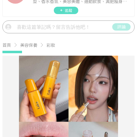
型、香水香氛、美容美體、運動飲食、減肥瘦身、
週年慶資訊。
追蹤
評論
首頁
美容保養
彩妝