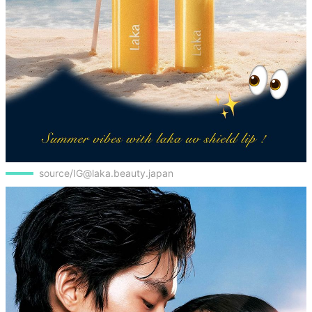
source/IG@laka.beauty.japan