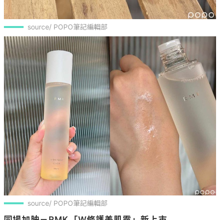
source/ POPO筆記編輯部
source/ POPO筆記編輯部
同場加映－RMK「W修護美肌露」新上市