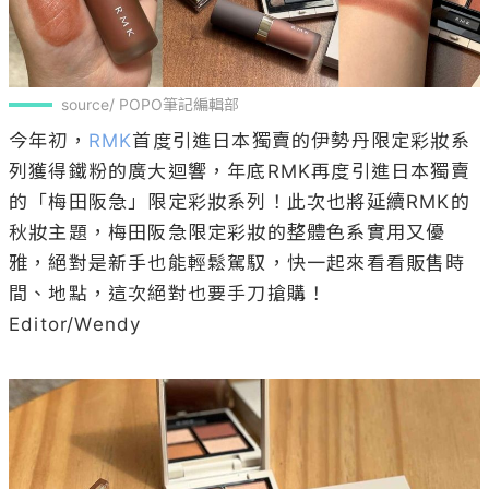
source/ POPO筆記編輯部
今年初，
RMK
首度引進日本獨賣的伊勢丹限定彩妝系
列獲得鐵粉的廣大迴響，年底RMK再度引進日本獨賣
的「梅田阪急」限定彩妝系列！此次也將延續RMK的
秋妝主題，梅田阪急限定彩妝的整體色系實用又優
雅，絕對是新手也能輕鬆駕馭，快一起來看看販售時
間、地點，這次絕對也要手刀搶購！

Editor/Wendy
