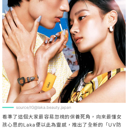
source/IG@laka.beauty.japan
看準了這個大家最容易忽視的保養死角，向來最懂女
孩心思的Laka便以此為靈感，推出了全新的「UV防