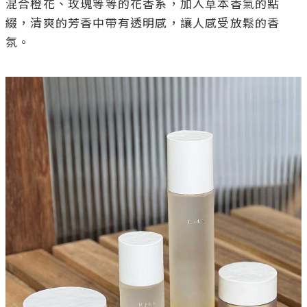
混合橙花、玫瑰等等的花香系，加入草本香氣的點
綴，清爽的芳香中帶有透明感，讓人感受放鬆的香
氛。
