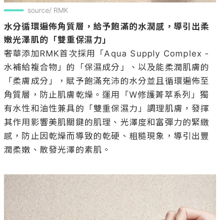
source/ RMK
水分循環遍佈角質層，給予飽滿的水潤感，導引出柔
嫩光澤肌的「雙重保濕力」
奢華添加RMK首次採用「Aqua Supply Complex -
水補給複合物」的「保濕成分」、以及能柔潤肌膚的
「柔膚成分」，賦予飽滿充沛的水分並且循環遍佈至
角質層，防止肌膚乾燥。運用「W修護菁萃系列」獨
有水性和油性兼具的「雙重保濕力」調理肌膚，發揮
其作用影響美肌關鍵的肌理、光澤度和富彈力的緊緻
感，防止因乾燥而導致的乾硬、粗糙現象，導引出豐
潤柔嫩、散發光澤的素肌。
