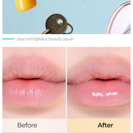
source/IG@laka.beauty.japan