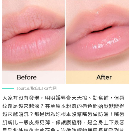
source/取自Laka官網
大家有沒有發現，明明護唇膏天天擦、勤奮補，但唇
紋還是越來越深？甚至原本粉嫩的唇色開始默默變得
越來越暗沉？那是因為妳根本沒幫嘴唇做防曬！嘴唇
肌膚比一般皮膚更薄、保護膜極弱，是全身上下最容
易受紫外線傷害的死角。沒做防曬的雙唇長期受到紫