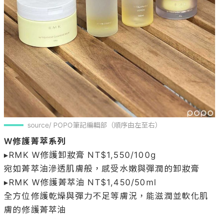
source/ POPO筆記編輯部（順序由左至右）
W修護菁萃系列
▸RMK W修護卸妝膏 NT$1,550/100g

宛如菁萃油滲透肌膚般，感受水嫩與彈潤的卸妝膏

▸RMK W修護菁萃油 NT$1,450/50ml

全方位修護乾燥與彈力不足等膚況，能滋潤並軟化肌
膚的修護菁萃油
