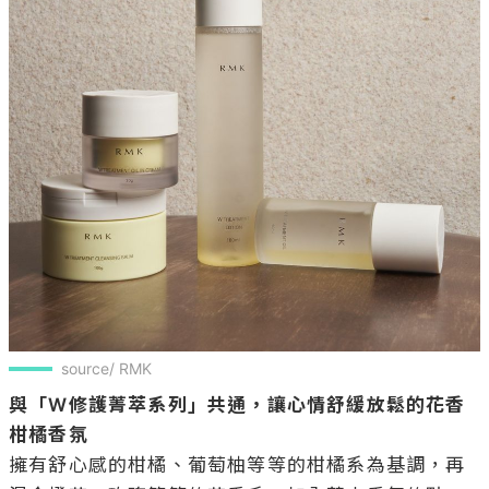
source/ RMK
與「W修護菁萃系列」共通，讓心情舒緩放鬆的花香
柑橘香氛
擁有舒心感的柑橘、葡萄柚等等的柑橘系為基調，再