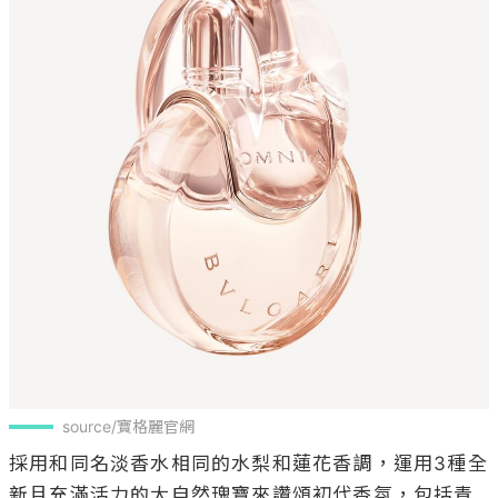
source/寶格麗官網
採用和同名淡香水相同的水梨和蓮花香調，運用3種全
新且充滿活力的大自然瑰寶來讚頌初代香氛，包括青