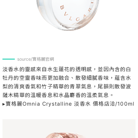
source/寶格麗官網
淡香水的靈感來自水生蓮花的透明感，並因內含的白
牡丹的空靈香味而更加融合、散發細膩香味，蘊含水
梨的清爽香氣和竹子精華的青翠氣息，尾韻則散發波
薩木精華的溫暖香息和水晶麝香的溫柔氣息。

▸寶格麗Omnia Crystalline 淡香水 價格店洽/100ml
