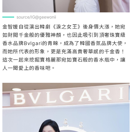
source/IG@geewonii
金智媛自從演出韓劇《淚之女王》後身價大漲，她宛
如財閥千金般的優雅神顏，也因此吸引到頂奢珠寶級
香水品牌Bvlgari的青睞，成為了韓國香氛品牌大使，
而她所代表的形象，更是充滿高貴奢華感的千金香！
這次一起來挖掘寶格麗那宛如寶石般的香水瓶中，讓
人一聞愛上的香味吧。
