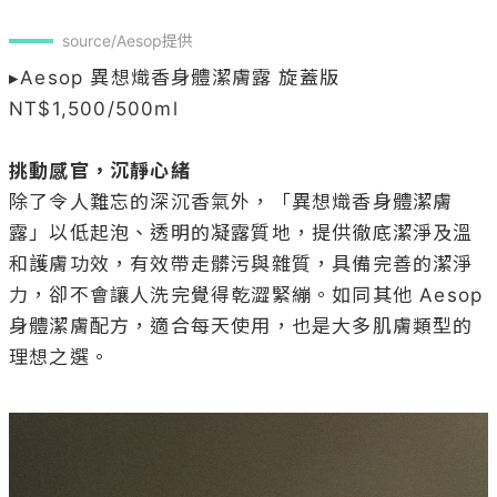
source/Aesop提供
▸Aesop 異想熾香身體潔膚露 旋蓋版 
NT$1,500/500ml 

挑動感官，沉靜心緒
除了令人難忘的深沉香氣外，「異想熾香身體潔膚
露」以低起泡、透明的凝露質地，提供徹底潔淨及溫
和護膚功效，有效帶走髒污與雜質，具備完善的潔淨
力，卻不會讓人洗完覺得乾澀緊繃。如同其他 Aesop 
身體潔膚配方，適合每天使用，也是大多肌膚類型的
理想之選。
