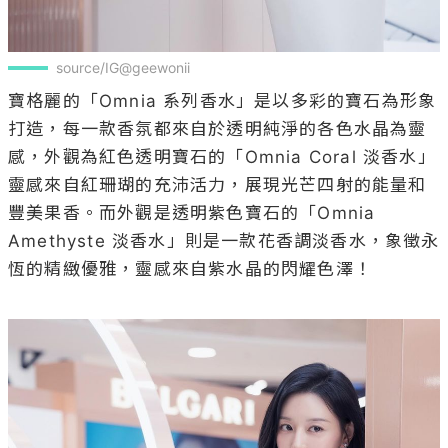
source/IG@geewonii
寶格麗的「Omnia 系列香水」是以多彩的寶石為形象
打造，每一款香氛都來自於透明純淨的各色水晶為靈
感，外觀為紅色透明寶石的「Omnia Coral 淡香水」
靈感來自紅珊瑚的充沛活力，展現光芒四射的能量和
豐美果香。而外觀是透明紫色寶石的「Omnia 
Amethyste 淡香水」則是一款花香調淡香水，象徵永
恆的精緻優雅，靈感來自紫水晶的閃耀色澤！
