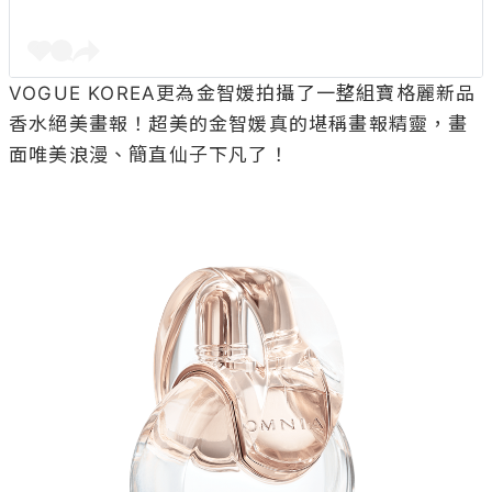
VOGUE KOREA更為金智媛拍攝了一整組寶格麗新品
香水絕美畫報！超美的金智媛真的堪稱畫報精靈，畫