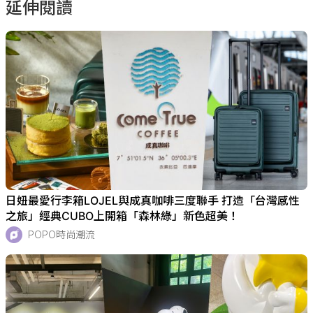
延伸閱讀
日妞最愛行李箱LOJEL與成真咖啡三度聯手 打造「台灣感性
之旅」經典CUBO上開箱「森林綠」新色超美！
POPO時尚潮流