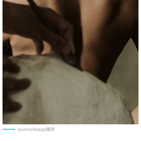
source/Aesop提供