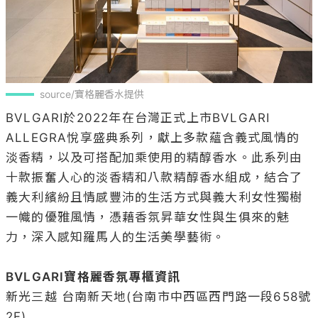
source/寶格麗香水提供
BVLGARI於2022年在台灣正式上市BVLGARI 
ALLEGRA悅享盛典系列，獻上多款蘊含義式風情的
淡香精，以及可搭配加乘使用的精醇香水。此系列由
十款振奮人心的淡香精和八款精醇香水組成，結合了
義大利繽紛且情感豐沛的生活方式與義大利女性獨樹
一幟的優雅風情，憑藉香氛昇華女性與生俱來的魅
力，深入感知羅馬人的生活美學藝術。

BVLGARI寶格麗香氛專櫃資訊 
新光三越 台南新天地(台南市中西區西門路一段658號
2F)
